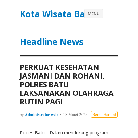
Kota Wisata Batu
MENU
Headline News
PERKUAT KESEHATAN
JASMANI DAN ROHANI,
POLRES BATU
LAKSANAKAN OLAHRAGA
RUTIN PAGI
Administrator web
by
18 Maret 2023
Berita Hari ini
Polres Batu – Dalam mendukung program