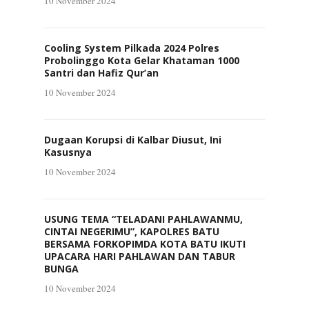
10 November 2024
Cooling System Pilkada 2024 Polres
Probolinggo Kota Gelar Khataman 1000
Santri dan Hafiz Qur’an
10 November 2024
Dugaan Korupsi di Kalbar Diusut, Ini
Kasusnya
10 November 2024
USUNG TEMA “TELADANI PAHLAWANMU,
CINTAI NEGERIMU”, KAPOLRES BATU
BERSAMA FORKOPIMDA KOTA BATU IKUTI
UPACARA HARI PAHLAWAN DAN TABUR
BUNGA
10 November 2024