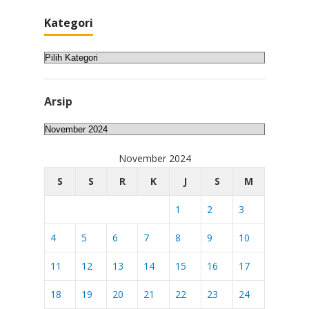
Kategori
Kategori
Arsip
Arsip
November 2024
S
S
R
K
J
S
M
1
2
3
4
5
6
7
8
9
10
11
12
13
14
15
16
17
18
19
20
21
22
23
24