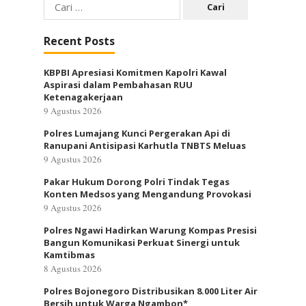
Cari
untuk:
Recent Posts
KBPBI Apresiasi Komitmen Kapolri Kawal
Aspirasi dalam Pembahasan RUU
Ketenagakerjaan
9 Agustus 2026
Polres Lumajang Kunci Pergerakan Api di
Ranupani Antisipasi Karhutla TNBTS Meluas
9 Agustus 2026
Pakar Hukum Dorong Polri Tindak Tegas
Konten Medsos yang Mengandung Provokasi
9 Agustus 2026
Polres Ngawi Hadirkan Warung Kompas Presisi
Bangun Komunikasi Perkuat Sinergi untuk
Kamtibmas
8 Agustus 2026
Polres Bojonegoro Distribusikan 8.000 Liter Air
Bersih untuk Warga Ngambon*