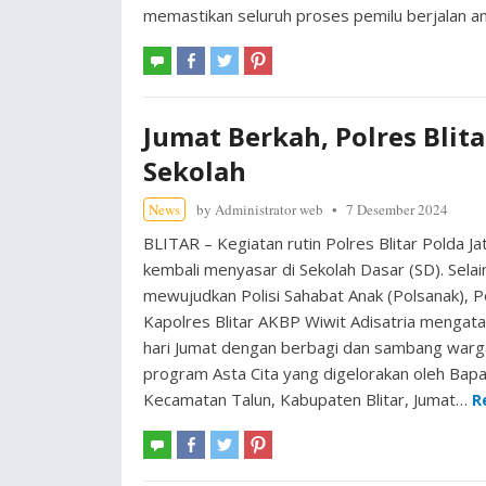
memastikan seluruh proses pemilu berjalan a
Jumat Berkah, Polres Blita
Sekolah
News
by
Administrator web
7 Desember 2024
BLITAR – Kegiatan rutin Polres Blitar Polda Ja
kembali menyasar di Sekolah Dasar (SD). Selai
mewujudkan Polisi Sahabat Anak (Polsanak), Po
Kapolres Blitar AKBP Wiwit Adisatria mengataka
hari Jumat dengan berbagi dan sambang warga.
program Asta Cita yang digelorakan oleh Bap
Kecamatan Talun, Kabupaten Blitar, Jumat…
R