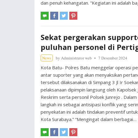
dan penuh kehangatan. “Kegiatan ini adalah ba
Sekat pergerakan support
puluhan personel di Pert
News
by
Administrator web
7 Desember 2024
Kota Batu- Polres Batu menggelar operasi pe
antar suporter yang akan menyaksikan pertan
tersebut dilaksanakan di Simpang 3 Jl Ir Soe
pelaksanaan dipimpin langsung oleh Kapolsek J
Reskrim serta personil Polsek Junrejo . Dala
langkah ini sebagai antisipasi konflik yang se
penyekatan ini adalah tindakan preventif untu
Kota Surabaya.” “Mengingat dalam berbagai…