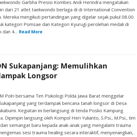
n Taekwondo Garbha Presisi Kombes Andi Herindra mengatakan
 dari 21 atlet taekwondo berlaga di di International Convention
 Mereka mengikuti pertandingan yang digelar sejak pukul 08.00
uk kategori Pomsae dan Kategori Kyurugi perolehan medali di
ak dan 4…
Read More
SDN Sukapanjang: Memulihkan
dampak Longsor
M Polri bersama Tim Psikologi Polda Jawa Barat menggelar
 Sukapanjang yang terdampak bencana tanah longsor di Desa
kabumi. Kegiatan ini berlangsung di tenda Posko Kampung
. Dipimpin langsung oleh Kompol Heri Yulianto, S.Psi., M.Psi., tim
, dan semangat baru kepada anak-anak yang mengalami trauma
mengemas sesi trauma healing secara interaktif, menyenangkan,