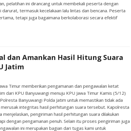
n, pelatihan ini dirancang untuk membekali peserta dengan
arurat, termasuk kecelakaan lalu lintas dan bencana. Peserta
ertama, tetapi juga bagaimana berkolaborasi secara efektif
e
l dan Amankan Hasil Hitung Suara
U Jatim
awa Timur memberikan pengamanan dan pengawalan ketat
Jatim dari KPU Banyuwangi menuju KPU Jawa Timur Kamis (5/12)
 Polresta Banyuwangi Polda Jatim untuk memastikan tidak ada
erusak integritas hasil perhitungan suara tersebut. Kapolresta
enjelaskan, pengiriman hasil perhitungan suara dilakukan
pi dengan pengamanan penuh. Selain itu proses pengiriman juga
gawalan ini merupakan bagian dari tugas kami untuk