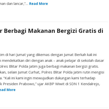
man dan lancar,”…
Read More
r Berbagi Makanan Bergizi Gratis di
tim di hari Jumat yang dikemas dengan Jumat Berkah kali ini
n mendekatkan diri dengan anak – anak pelajar di sekolah dasar
lres Blitar Polda Jatim juga berbagi makanan bergizi gratis.
n, selain Jumat Curhat, Polres Blitar Polda Jatim rutin mengisi
 “Kali ini kami ingin mewujudkan dukungan kami terhadap
ak Presiden Prabowo,” ujar AKBP Wiwit di SDN 1 Kendalrejo,
ead More