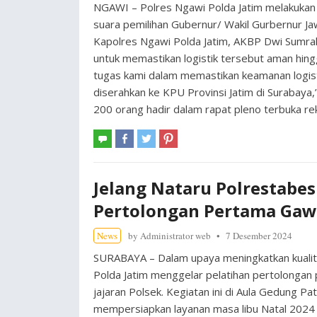
NGAWI – Polres Ngawi Polda Jatim melakukan 
suara pemilihan Gubernur/ Wakil Gurbernur Ja
Kapolres Ngawi Polda Jatim, AKBP Dwi Sumrah
untuk memastikan logistik tersebut aman hingg
tugas kami dalam memastikan keamanan logist
diserahkan ke KPU Provinsi Jatim di Surabaya
200 orang hadir dalam rapat pleno terbuka re
Jelang Nataru Polrestabes
Pertolongan Pertama Gaw
News
by
Administrator web
7 Desember 2024
SURABAYA – Dalam upaya meningkatkan kualit
Polda Jatim menggelar pelatihan pertolongan
jajaran Polsek. Kegiatan ini di Aula Gedung P
mempersiapkan layanan masa libu Natal 2024 