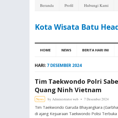
Beranda
Profil
Hubungi Kami
Kota Wisata Batu Hea
HOME
NEWS
BERITA HARI INI
HARI:
7 DESEMBER 2024
Tim Taekwondo Polri Sabe
Quang Ninh Vietnam
News
by
Administrator web
7 Desember 2024
Tim Taekwondo Garuda Bhayangkara (Garbha)
di ajang Kejuaraan Taekwondo Polisi Terbuka 2