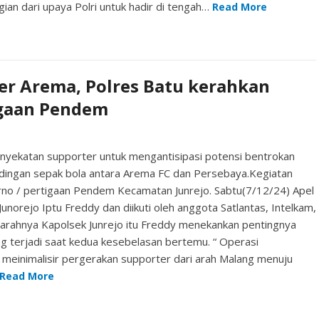
gian dari upaya Polri untuk hadir di tengah…
Read More
er Arema, Polres Batu kerahkan
igaan Pendem
nyekatan supporter untuk mengantisipasi potensi bentrokan
dingan sepak bola antara Arema FC dan Persebaya.Kegiatan
karno / pertigaan Pendem Kecamatan Junrejo. Sabtu(7/12/24) Apel
unorejo Iptu Freddy dan diikuti oleh anggota Satlantas, Intelkam,
m arahnya Kapolsek Junrejo itu Freddy menekankan pentingnya
ring terjadi saat kedua kesebelasan bertemu. “ Operasi
k meinimalisir pergerakan supporter dari arah Malang menuju
Read More