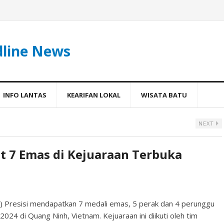
dline News
INFO LANTAS
KEARIFAN LOKAL
WISATA BATU
NEXT
t 7 Emas di Kejuaraan Terbuka
 Presisi mendapatkan 7 medali emas, 5 perak dan 4 perunggu
024 di Quang Ninh, Vietnam. Kejuaraan ini diikuti oleh tim