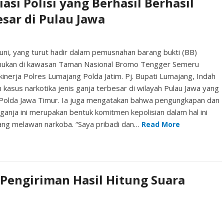
asi Polisi yang Berhasil Berhasil
sar di Pulau Jawa
ni, yang turut hadir dalam pemusnahan barang bukti (BB)
emukan di kawasan Taman Nasional Bromo Tengger Semeru
inerja Polres Lumajang Polda Jatim. Pj. Bupati Lumajang, Indah
kasus narkotika jenis ganja terbesar di wilayah Pulau Jawa yang
ng Polda Jawa Timur. Ia juga mengatakan bahwa pengungkapan dan
nja ini merupakan bentuk komitmen kepolisian dalam hal ini
ang melawan narkoba. “Saya pribadi dan…
Read More
 Pengiriman Hasil Hitung Suara