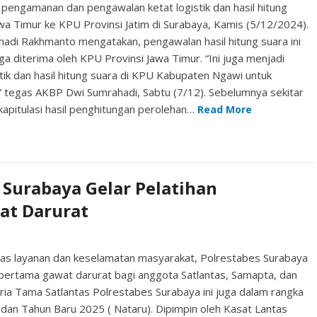
pengamanan dan pengawalan ketat logistik dan hasil hitung
wa Timur ke KPU Provinsi Jatim di Surabaya, Kamis (5/12/2024).
adi Rakhmanto mengatakan, pengawalan hasil hitung suara ini
a diterima oleh KPU Provinsi Jawa Timur. “Ini juga menjadi
ik dan hasil hitung suara di KPU Kabupaten Ngawi untuk
,” tegas AKBP Dwi Sumrahadi, Sabtu (7/12). Sebelumnya sekitar
kapitulasi hasil penghitungan perolehan…
Read More
 Surabaya Gelar Pelatihan
at Darurat
as layanan dan keselamatan masyarakat, Polrestabes Surabaya
 pertama gawat darurat bagi anggota Satlantas, Samapta, dan
atria Tama Satlantas Polrestabes Surabaya ini juga dalam rangka
dan Tahun Baru 2025 ( Nataru). Dipimpin oleh Kasat Lantas