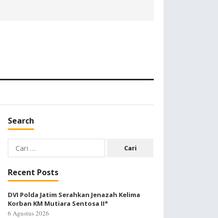
Search
Cari
untuk:
Recent Posts
DVI Polda Jatim Serahkan Jenazah Kelima
Korban KM Mutiara Sentosa II*
6 Agustus 2026