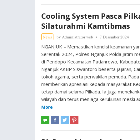
Cooling System Pasca Pilk
Silaturahmi Kamtibmas
News
by
Administrator web
7 Desember 2024
NGANJUK – Memastikan kondisi keamanan yang
Serentak 2024, Polres Nganjuk Polda Jatim me
di Pendopo Kecamatan Patianrowo, Kabupaten 
Nganjuk AKBP Siswantoro beserta jajaran, Ca
tokoh agama, serta perwakilan pemuda. Pada
memberikan apresiasi kepada masyarakat Keca
tetap damai selama Pilkada. Ia juga meneka
wilayah dan terus menjaga kerukunan meski a
More