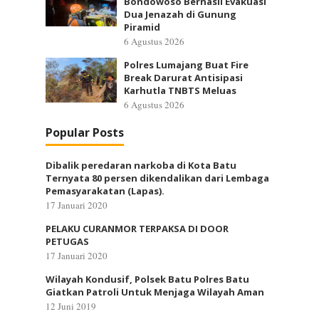
Bondowoso Berhasil Evakuasi
Dua Jenazah di Gunung
Piramid
6 Agustus 2026
Polres Lumajang Buat Fire
Break Darurat Antisipasi
Karhutla TNBTS Meluas
6 Agustus 2026
Popular Posts
Dibalik peredaran narkoba di Kota Batu
Ternyata 80 persen dikendalikan dari Lembaga
Pemasyarakatan (Lapas).
17 Januari 2020
PELAKU CURANMOR TERPAKSA DI DOOR
PETUGAS
17 Januari 2020
Wilayah Kondusif, Polsek Batu Polres Batu
Giatkan Patroli Untuk Menjaga Wilayah Aman
12 Juni 2019