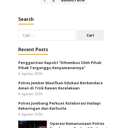
1
2
BERIKUTNYA
pos
Search
Cari
untuk:
Recent Posts
Penggantian Kapolri “Dihembus Oleh Pihak
Pihak Terganggu Kenyamanannya”
6 Agustus 2026
Polres Jember Masifkan Edukasi Berkendara
Aman di Titik Rawan Kecelakaan
6 Agustus 2026
Polres Jombang Perkuat Kolaborasi Hadapi
Kekeringan dan Karhutla
6 Agustus 2026
Operasi Kemanusiaan Polres