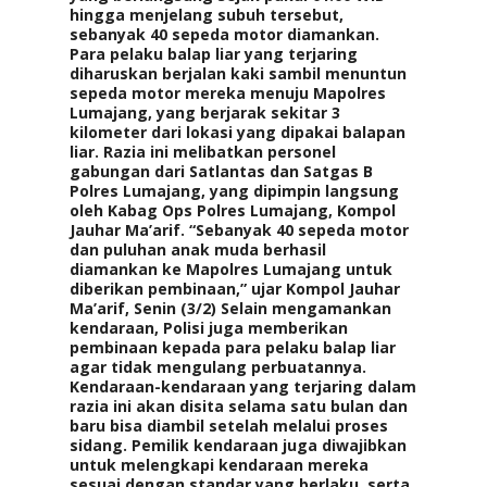
hingga menjelang subuh tersebut,
sebanyak 40 sepeda motor diamankan.
Para pelaku balap liar yang terjaring
diharuskan berjalan kaki sambil menuntun
sepeda motor mereka menuju Mapolres
Lumajang, yang berjarak sekitar 3
kilometer dari lokasi yang dipakai balapan
liar. Razia ini melibatkan personel
gabungan dari Satlantas dan Satgas B
Polres Lumajang, yang dipimpin langsung
oleh Kabag Ops Polres Lumajang, Kompol
Jauhar Ma’arif. “Sebanyak 40 sepeda motor
dan puluhan anak muda berhasil
diamankan ke Mapolres Lumajang untuk
diberikan pembinaan,” ujar Kompol Jauhar
Ma’arif, Senin (3/2) Selain mengamankan
kendaraan, Polisi juga memberikan
pembinaan kepada para pelaku balap liar
agar tidak mengulang perbuatannya.
Kendaraan-kendaraan yang terjaring dalam
razia ini akan disita selama satu bulan dan
baru bisa diambil setelah melalui proses
sidang. Pemilik kendaraan juga diwajibkan
untuk melengkapi kendaraan mereka
sesuai dengan standar yang berlaku, serta