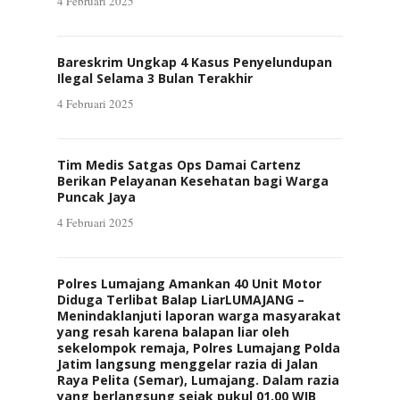
4 Februari 2025
Bareskrim Ungkap 4 Kasus Penyelundupan
Ilegal Selama 3 Bulan Terakhir
4 Februari 2025
Tim Medis Satgas Ops Damai Cartenz
Berikan Pelayanan Kesehatan bagi Warga
Puncak Jaya
4 Februari 2025
Polres Lumajang Amankan 40 Unit Motor
Diduga Terlibat Balap LiarLUMAJANG –
Menindaklanjuti laporan warga masyarakat
yang resah karena balapan liar oleh
sekelompok remaja, Polres Lumajang Polda
Jatim langsung menggelar razia di Jalan
Raya Pelita (Semar), Lumajang. Dalam razia
yang berlangsung sejak pukul 01.00 WIB