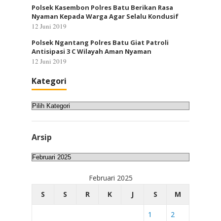
Polsek Kasembon Polres Batu Berikan Rasa
Nyaman Kepada Warga Agar Selalu Kondusif
12 Juni 2019
Polsek Ngantang Polres Batu Giat Patroli
Antisipasi 3 C Wilayah Aman Nyaman
12 Juni 2019
Kategori
Kategori
Arsip
Arsip
Februari 2025
S
S
R
K
J
S
M
1
2