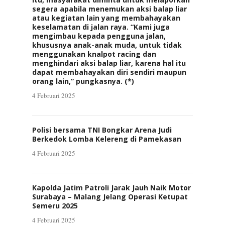
segera apabila menemukan aksi balap liar
atau kegiatan lain yang membahayakan
keselamatan di jalan raya. “Kami juga
mengimbau kepada pengguna jalan,
khususnya anak-anak muda, untuk tidak
menggunakan knalpot racing dan
menghindari aksi balap liar, karena hal itu
dapat membahayakan diri sendiri maupun
orang lain,” pungkasnya. (*)
4 Februari 2025
Polisi bersama TNI Bongkar Arena Judi
Berkedok Lomba Kelereng di Pamekasan
4 Februari 2025
Kapolda Jatim Patroli Jarak Jauh Naik Motor
Surabaya – Malang Jelang Operasi Ketupat
Semeru 2025
4 Februari 2025