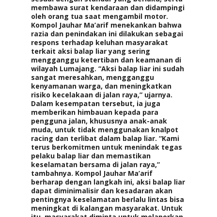
membawa surat kendaraan dan didampingi
oleh orang tua saat mengambil motor.
Kompol Jauhar Ma’arif menekankan bahwa
razia dan penindakan ini dilakukan sebagai
respons terhadap keluhan masyarakat
terkait aksi balap liar yang sering
mengganggu ketertiban dan keamanan di
wilayah Lumajang. “Aksi balap liar ini sudah
sangat meresahkan, mengganggu
kenyamanan warga, dan meningkatkan
risiko kecelakaan di jalan raya,” ujarnya.
Dalam kesempatan tersebut, ia juga
memberikan himbauan kepada para
pengguna jalan, khususnya anak-anak
muda, untuk tidak menggunakan knalpot
racing dan terlibat dalam balap liar. “Kami
terus berkomitmen untuk menindak tegas
pelaku balap liar dan memastikan
keselamatan bersama di jalan raya,”
tambahnya. Kompol Jauhar Ma’arif
berharap dengan langkah ini, aksi balap liar
dapat diminimalisir dan kesadaran akan
pentingnya keselamatan berlalu lintas bisa
meningkat di kalangan masyarakat. Untuk
itu, masyarakat diminta untuk melaporkan