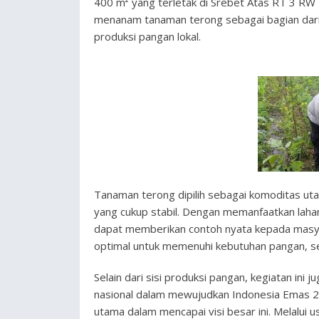
400 m² yang terletak di Srebet Atas RT 3 RW
menanam tanaman terong sebagai bagian dari
produksi pangan lokal.
Tanaman terong dipilih sebagai komoditas utam
yang cukup stabil. Dengan memanfaatkan lah
dapat memberikan contoh nyata kepada masya
optimal untuk memenuhi kebutuhan pangan, se
Selain dari sisi produksi pangan, kegiatan in
nasional dalam mewujudkan Indonesia Emas 20
utama dalam mencapai visi besar ini. Melalui