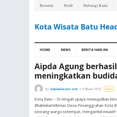
Beranda
Profil
Hubungi Kami
Kota Wisata Batu Hea
HOME
NEWS
BERITA HARI INI
Aipda Agung berhasi
meningkatkan budid
Administrator web
by
9 Maret 2025
News
Kota Batu – Di tengah upaya mewujudkan ket
Bhabinkamtibmas Desa Pesanggrahan Kota Ba
seorang warga setempat, mengambil inisiatif 