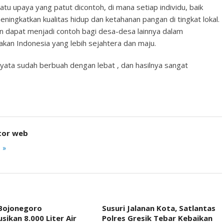
atu upaya yang patut dicontoh, di mana setiap individu, baik
ingkatkan kualitas hidup dan ketahanan pangan di tingkat lokal.
han dapat menjadi contoh bagi desa-desa lainnya dalam
an Indonesia yang lebih sejahtera dan maju.
nyata sudah berbuah dengan lebat , dan hasilnya sangat
tor web
 »
 Bojonegoro
Susuri Jalanan Kota, Satlantas
usikan 8.000 Liter Air
Polres Gresik Tebar Kebaikan