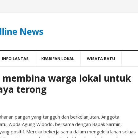
dline News
INFO LANTAS
KEARIFAN LOKAL
WISATA BATU
l membina warga lokal untuk
aya terong
ahanan pangan yang tangguh dan berkelanjutan, Anggota
tu, Aipda Agung Widodo, bersama dengan Bapak Sarmin,
yang positif. Mereka bekerja sama dalam mengelola lahan seluas