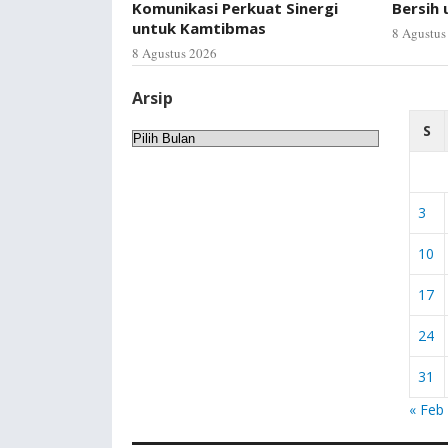
Komunikasi Perkuat Sinergi
Bersih
untuk Kamtibmas
8 Agustus
8 Agustus 2026
Arsip
S
Arsip
3
10
17
24
31
« Feb