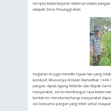
tercipta keberlanjutan dalam produksi panga
wilayah Desa Pesanggrahan.
Kegiatan ini juga memiliki tujuan lain yang ti
kondusif, khususnya di bulan Ramadhan 1446
pangan, Aipda Agung Widodo dan Bapak Sarmi
masyarakat, serta membangun rasa kebersamaa
berkah ini, mereka berharap masyarakat dapat 
sisi konsumsi pangan yang lebih sehat maupun