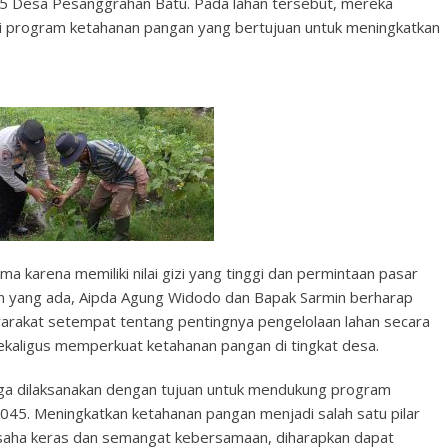
 5 Desa Pesanggrahan Batu. Pada lahan tersebut, mereka
 program ketahanan pangan yang bertujuan untuk meningkatkan
a karena memiliki nilai gizi yang tinggi dan permintaan pasar
an yang ada, Aipda Agung Widodo dan Bapak Sarmin berharap
rakat setempat tentang pentingnya pengelolaan lahan secara
kaligus memperkuat ketahanan pangan di tingkat desa.
i juga dilaksanakan dengan tujuan untuk mendukung program
45. Meningkatkan ketahanan pangan menjadi salah satu pilar
 usaha keras dan semangat kebersamaan, diharapkan dapat