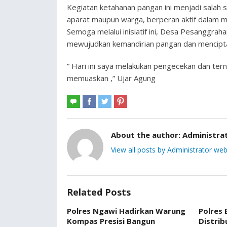
Kegiatan ketahanan pangan ini menjadi salah s
aparat maupun warga, berperan aktif dalam men
Semoga melalui inisiatif ini, Desa Pesanggra
mewujudkan kemandirian pangan dan menciptak
” Hari ini saya melakukan pengecekan dan ter
memuaskan ,” Ujar Agung
About the author:
Administra
View all posts by Administrator web
Related Posts
Polres Ngawi Hadirkan Warung
Polres
Kompas Presisi Bangun
Distrib