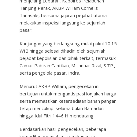
menjelang Lebaran, Kapolres Pelabuhan
Tanjung Perak, AKBP William Cornelis
Tanasale, bersama jajaran pejabat utama
melakukan inspeksi langsung ke sejumlah
pasar.
Kunjungan yang berlangsung mulai pukul 10.15
WIB hingga selesai dihadiri oleh sejumlah
pejabat kepolisian dan pihak terkait, termasuk
Camat Pabean Cantikan, M. Januar Rizal, S.TP.,
serta pengelola pasar, Indra.
Menurut AKBP William, pengecekan ini
bertujuan untuk mengantisipasi lonjakan harga
serta memastikan ketersediaan bahan pangan
tetap mencukupi selama bulan Ramadan
hingga Idul Fitri 1446 H mendatang.
Berdasarkan hasil pengecekan, beberapa
komoditas mengalami kenaikan harga