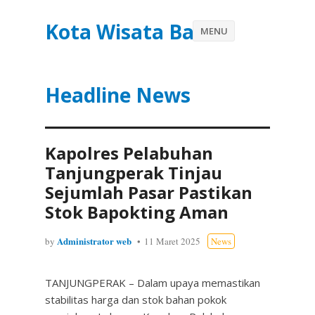
Kota Wisata Batu
MENU
Headline News
Kapolres Pelabuhan
Tanjungperak Tinjau
Sejumlah Pasar Pastikan
Stok Bapokting Aman
Administrator web
by
11 Maret 2025
News
TANJUNGPERAK – Dalam upaya memastikan
stabilitas harga dan stok bahan pokok