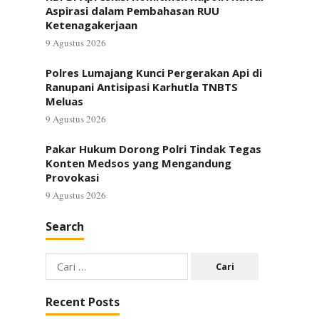
Aspirasi dalam Pembahasan RUU
Ketenagakerjaan
9 Agustus 2026
Polres Lumajang Kunci Pergerakan Api di
Ranupani Antisipasi Karhutla TNBTS
Meluas
9 Agustus 2026
Pakar Hukum Dorong Polri Tindak Tegas
Konten Medsos yang Mengandung
Provokasi
9 Agustus 2026
Search
Cari
untuk:
Recent Posts