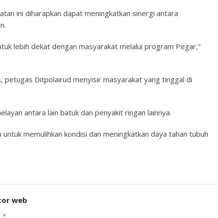
n ini diharapkan dapat meningkatkan sinergi antara
n.
 untuk lebih dekat dengan masyarakat melalui program Pegar,”
petugas Ditpolairud menyisir masyarakat yang tinggal di
layan antara lain batuk dan penyakit ringan lainnya.
 untuk memulihkan kondisi dan meningkatkan daya tahan tubuh
tor web
 »