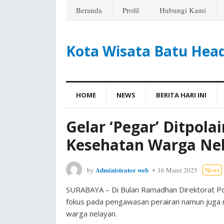
Beranda
Profil
Hubungi Kami
Kota Wisata Batu Hea
HOME
NEWS
BERITA HARI INI
Gelar ‘Pegar’ Ditpola
Kesehatan Warga Ne
Administrator web
by
16 Maret 2025
News
SURABAYA – Di Bulan Ramadhan Direktorat Poli
fokus pada pengawasan perairan namun juga
warga nelayan.