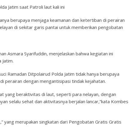
a Jatim saat Patroli laut kali ini
k hanya berupaya menjaga keamanan dan ketertiban di perairan
elayan di sekitar garis pantai untuk memberikan pengobatan
man Asmara Syarifuddin, menjelaskan bahwa kegiatan ini
 Jatim.
ci Ramadan Ditpolairud Polda Jatim tidak hanya berupaya
i perairan dengan mengantisipasi tindak kejahatan.
 yang beraktivitas di laut, seperti para nelayan, dengan
an selalu sehat dan aktivitasnya berjalan lancar,”kata Kombes
,” yang merupakan singkatan dari Pengobatan Gratis Gratis