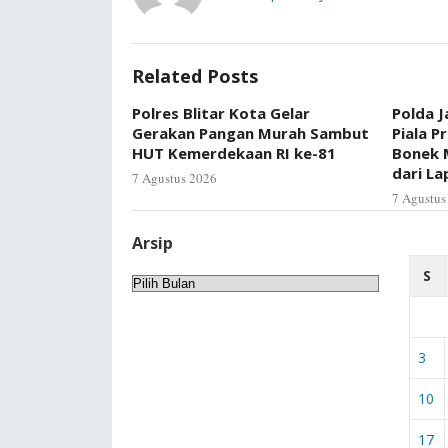
Related Posts
Polres Blitar Kota Gelar
Polda J
Gerakan Pangan Murah Sambut
Piala P
HUT Kemerdekaan RI ke-81
Bonek 
dari L
7 Agustus 2026
7 Agustus
Arsip
S
Arsip
3
10
17