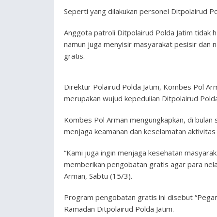
Seperti yang dilakukan personel Ditpolairud Pold
Anggota patroli Ditpolairud Polda Jatim tida
namun juga menyisir masyarakat pesisir dan n
gratis.
Direktur Polairud Polda Jatim, Kombes Pol Ar
merupakan wujud kepedulian Ditpolairud Polda
Kombes Pol Arman mengungkapkan, di bulan su
menjaga keamanan dan keselamatan aktivitas d
“Kami juga ingin menjaga kesehatan masyarakat
memberikan pengobatan gratis agar para nelay
Arman, Sabtu (15/3).
Program pengobatan gratis ini disebut “Pegar
Ramadan Ditpolairud Polda Jatim.