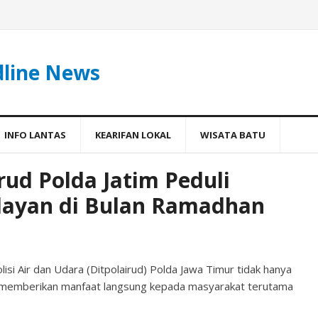
dline News
INFO LANTAS
KEARIFAN LOKAL
WISATA BATU
irud Polda Jatim Peduli
layan di Bulan Ramadhan
si Air dan Udara (Ditpolairud) Polda Jawa Timur tidak hanya
 memberikan manfaat langsung kepada masyarakat terutama