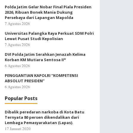
Polda Jatim Gelar Nobar Final Piala Presiden
2026, Ribuan Bonek Mania Dukung
Persebaya dari Lapangan Mapolda
7 Agustus 2026
Universitas Palangka Raya Perkuat SDM Polri
Lewat Pusat Studi Kepolisian
7 Agustus 2026
DVI Polda Jatim Serahkan Jenazah Kelima
Korban KM Mutiara Sentosa II*
6 Agustus 2026
PENGGANTIAN KAPOLRI “KOMPETENSI
ABSOLUT PRESIDEN”
6 Agustus 2026
Popular Posts
Dibalik peredaran narkoba di Kota Batu
Ternyata 80 persen dikendalikan dari
Lembaga Pemasyarakatan (Lapas).
17 Januari 2020