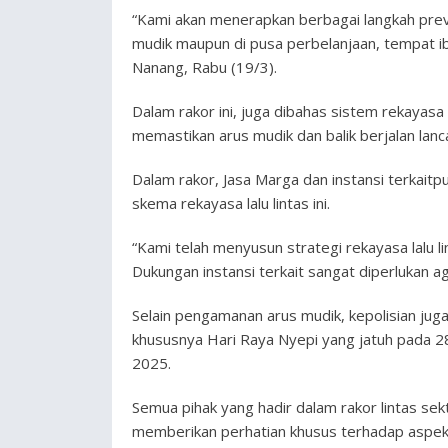
“Kami akan menerapkan berbagai langkah prev
mudik maupun di pusa perbelanjaan, tempat i
Nanang, Rabu (19/3).
Dalam rakor ini, juga dibahas sistem rekayasa 
memastikan arus mudik dan balik berjalan lanc
Dalam rakor, Jasa Marga dan instansi terkai
skema rekayasa lalu lintas ini.
“Kami telah menyusun strategi rekayasa lalu li
Dukungan instansi terkait sangat diperlukan ag
Selain pengamanan arus mudik, kepolisian ju
khususnya Hari Raya Nyepi yang jatuh pada 28
2025.
Semua pihak yang hadir dalam rakor lintas sek
memberikan perhatian khusus terhadap aspek 