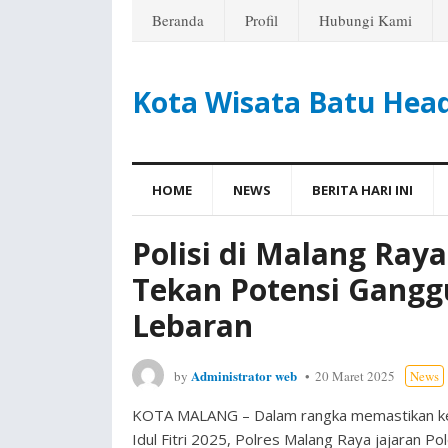
Beranda
Profil
Hubungi Kami
Kota Wisata Batu Hea
HOME
NEWS
BERITA HARI INI
Polisi di Malang Ray
Tekan Potensi Gangg
Lebaran
Administrator web
by
20 Maret 2025
News
KOTA MALANG – Dalam rangka memastikan kea
Idul Fitri 2025, Polres Malang Raya jajaran Po