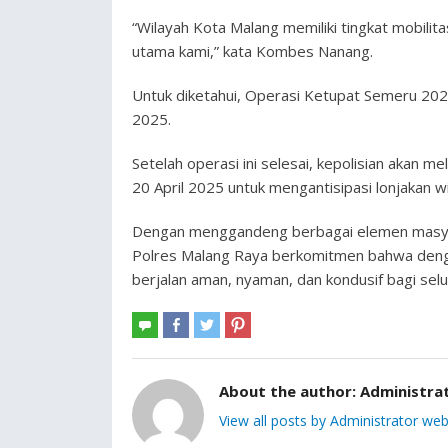
“Wilayah Kota Malang memiliki tingkat mobilit
utama kami,” kata Kombes Nanang.
Untuk diketahui, Operasi Ketupat Semeru 2025
2025.
Setelah operasi ini selesai, kepolisian akan 
20 April 2025 untuk mengantisipasi lonjakan 
Dengan menggandeng berbagai elemen masyara
Polres Malang Raya berkomitmen bahwa deng
berjalan aman, nyaman, dan kondusif bagi sel
About the author:
Administra
View all posts by Administrator web