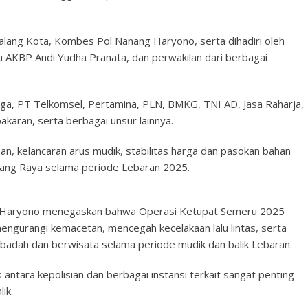
Malang Kota, Kombes Pol Nanang Haryono, serta dihadiri oleh
AKBP Andi Yudha Pranata, dan perwakilan dari berbagai
Marga, PT Telkomsel, Pertamina, PLN, BMKG, TNI AD, Jasa Raharja,
aran, serta berbagai unsur lainnya.
an, kelancaran arus mudik, stabilitas harga dan pasokan bahan
lang Raya selama periode Lebaran 2025.
 Haryono menegaskan bahwa Operasi Ketupat Semeru 2025
mengurangi kemacetan, mencegah kecelakaan lalu lintas, serta
adah dan berwisata selama periode mudik dan balik Lebaran.
antara kepolisian dan berbagai instansi terkait sangat penting
ik.