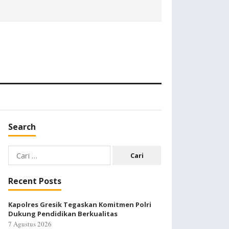
Search
Cari
untuk:
Recent Posts
Kapolres Gresik Tegaskan Komitmen Polri
Dukung Pendidikan Berkualitas
7 Agustus 2026