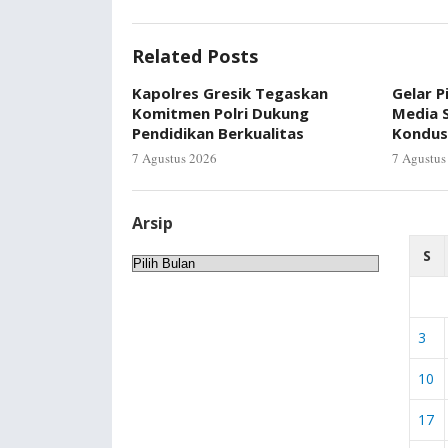
Related Posts
Kapolres Gresik Tegaskan
Gelar P
Komitmen Polri Dukung
Media S
Pendidikan Berkualitas
Kondus
7 Agustus 2026
7 Agustus
Arsip
S
Arsip
3
10
17