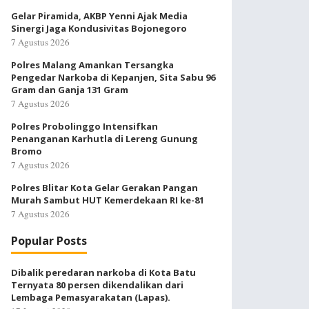
Gelar Piramida, AKBP Yenni Ajak Media
Sinergi Jaga Kondusivitas Bojonegoro
7 Agustus 2026
Polres Malang Amankan Tersangka
Pengedar Narkoba di Kepanjen, Sita Sabu 96
Gram dan Ganja 131 Gram
7 Agustus 2026
Polres Probolinggo Intensifkan
Penanganan Karhutla di Lereng Gunung
Bromo
7 Agustus 2026
Polres Blitar Kota Gelar Gerakan Pangan
Murah Sambut HUT Kemerdekaan RI ke-81
7 Agustus 2026
Popular Posts
Dibalik peredaran narkoba di Kota Batu
Ternyata 80 persen dikendalikan dari
Lembaga Pemasyarakatan (Lapas).