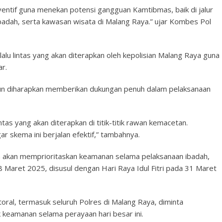
entif guna menekan potensi gangguan Kamtibmas, baik di jalur
badah, serta kawasan wisata di Malang Raya.” ujar Kombes Pol
lalu lintas yang akan diterapkan oleh kepolisian Malang Raya guna
ar.
tpun diharapkan memberikan dukungan penuh dalam pelaksanaan
ntas yang akan diterapkan di titik-titik rawan kemacetan.
ar skema ini berjalan efektif,” tambahnya.
ga akan memprioritaskan keamanan selama pelaksanaan ibadah,
 Maret 2025, disusul dengan Hari Raya Idul Fitri pada 31 Maret
toral, termasuk seluruh Polres di Malang Raya, diminta
keamanan selama perayaan hari besar ini.