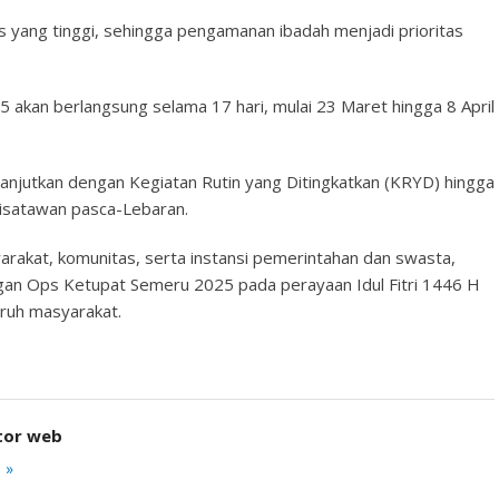
as yang tinggi, sehingga pengamanan ibadah menjadi prioritas
 akan berlangsung selama 17 hari, mulai 23 Maret hingga 8 April
melanjutkan dengan Kegiatan Rutin yang Ditingkatkan (KRYD) hingga
wisatawan pasca-Lebaran.
kat, komunitas, serta instansi pemerintahan dan swasta,
an Ops Ketupat Semeru 2025 pada perayaan Idul Fitri 1446 H
uruh masyarakat.
tor web
 »