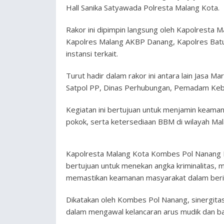
Hall Sanika Satyawada Polresta Malang Kota.
Rakor ini dipimpin langsung oleh Kapolresta 
Kapolres Malang AKBP Danang, Kapolres Batu 
instansi terkait.
Turut hadir dalam rakor ini antara lain Jasa 
Satpol PP, Dinas Perhubungan, Pemadam Kebak
Kegiatan ini bertujuan untuk menjamin keaman
pokok, serta ketersediaan BBM di wilayah Ma
Kapolresta Malang Kota Kombes Pol Nanang
bertujuan untuk menekan angka kriminalitas, 
memastikan keamanan masyarakat dalam berib
Dikatakan oleh Kombes Pol Nanang, sinergitas 
dalam mengawal kelancaran arus mudik dan bal