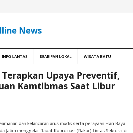
dline News
INFO LANTAS
KEARIFAN LOKAL
WISATA BATU
a Terapkan Upaya Preventif,
uan Kamtibmas Saat Libur
manan dan kelancaran arus mudik serta perayaan Hari Raya
lda Jatim menggelar Rapat Koordinasi (Rakor) Lintas Sektoral di