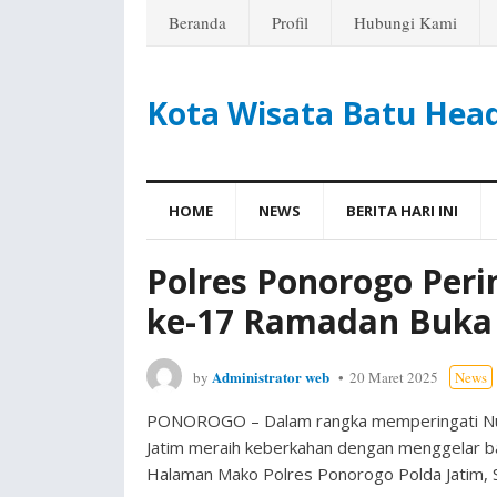
Beranda
Profil
Hubungi Kami
Kota Wisata Batu Hea
HOME
NEWS
BERITA HARI INI
Polres Ponorogo Perin
ke-17 Ramadan Buka
Administrator web
by
20 Maret 2025
News
PONOROGO – Dalam rangka memperingati Nuzu
Jatim meraih keberkahan dengan menggelar ba
Halaman Mako Polres Ponorogo Polda Jatim, S