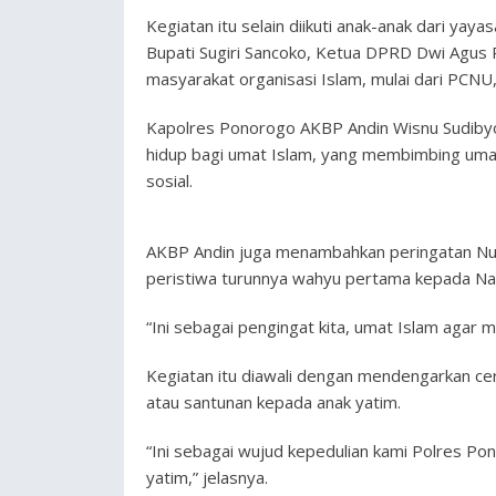
Kegiatan itu selain diikuti anak-anak dari yaya
Bupati Sugiri Sancoko, Ketua DPRD Dwi Agus 
masyarakat organisasi Islam, mulai dari PC
Kapolres Ponorogo AKBP Andin Wisnu Sudiby
hidup bagi umat Islam, yang membimbing umat
sosial.
AKBP Andin juga menambahkan peringatan Nu
peristiwa turunnya wahyu pertama kepada N
“Ini sebagai pengingat kita, umat Islam aga
Kegiatan itu diawali dengan mendengarkan ce
atau santunan kepada anak yatim.
“Ini sebagai wujud kepedulian kami Polres Po
yatim,” jelasnya.