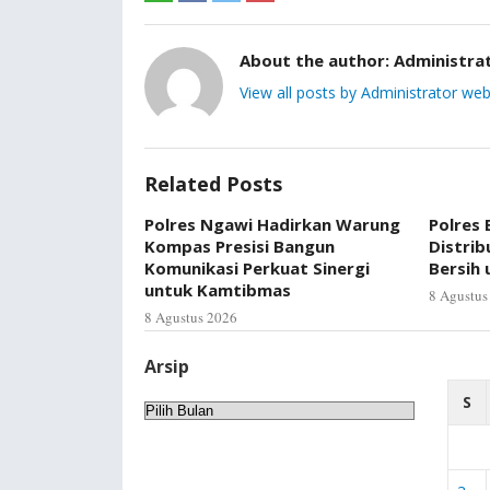
About the author:
Administra
View all posts by Administrator web
Related Posts
Polres Ngawi Hadirkan Warung
Polres
Kompas Presisi Bangun
Distrib
Komunikasi Perkuat Sinergi
Bersih
untuk Kamtibmas
8 Agustus
8 Agustus 2026
Arsip
S
Arsip