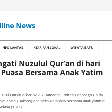
dline News
INFO LANTAS
KEARIFAN LOKAL
WISATA BATU
gati Nuzulul Qur’an di hari
 Puasa Bersama Anak Yatim
lul Qur’an di hari ke-17 Ramadan, Polres Ponorogo Polda
kti sosial (Baksos) dan berbuka puasa bersama anak yatim di
elasa (18/3).