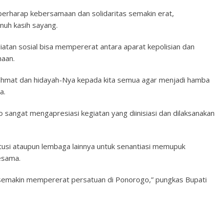
berharap kebersamaan dan solidaritas semakin erat,
nuh kasih sayang.
atan sosial bisa mempererat antara aparat kepolisian dan
aan.
ahmat dan hidayah-Nya kepada kita semua agar menjadi hamba
a.
 sangat mengapresiasi kegiatan yang diinisiasi dan dilaksanakan
itusi ataupun lembaga lainnya untuk senantiasi memupuk
esama.
semakin mempererat persatuan di Ponorogo,” pungkas Bupati