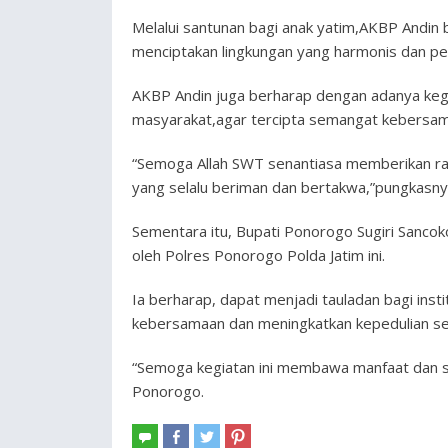
Melalui santunan bagi anak yatim,AKBP Andin 
menciptakan lingkungan yang harmonis dan pe
AKBP Andin juga berharap dengan adanya kegi
masyarakat,agar tercipta semangat kebersam
“Semoga Allah SWT senantiasa memberikan r
yang selalu beriman dan bertakwa,”pungkasny
Sementara itu, Bupati Ponorogo Sugiri Sancoko
oleh Polres Ponorogo Polda Jatim ini.
Ia berharap, dapat menjadi tauladan bagi inst
kebersamaan dan meningkatkan kepedulian s
“Semoga kegiatan ini membawa manfaat dan 
Ponorogo.