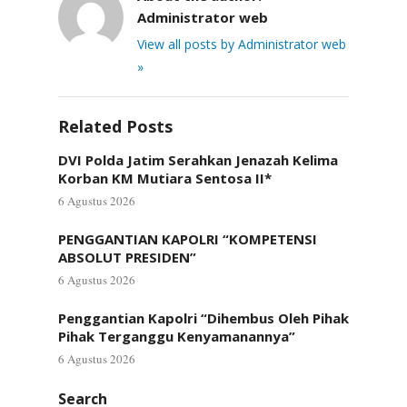
Administrator web
View all posts by Administrator web
»
Related Posts
DVI Polda Jatim Serahkan Jenazah Kelima
Korban KM Mutiara Sentosa II*
6 Agustus 2026
PENGGANTIAN KAPOLRI “KOMPETENSI
ABSOLUT PRESIDEN”
6 Agustus 2026
Penggantian Kapolri “Dihembus Oleh Pihak
Pihak Terganggu Kenyamanannya”
6 Agustus 2026
Search