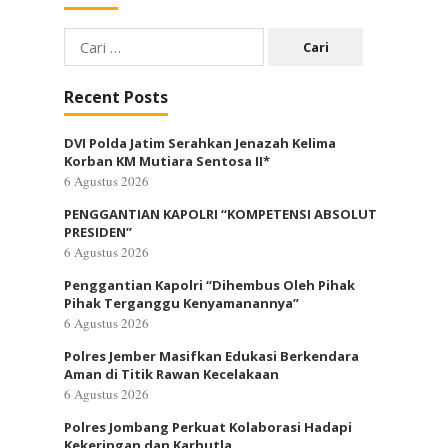
Cari
untuk:
Recent Posts
DVI Polda Jatim Serahkan Jenazah Kelima
Korban KM Mutiara Sentosa II*
6 Agustus 2026
PENGGANTIAN KAPOLRI “KOMPETENSI ABSOLUT
PRESIDEN”
6 Agustus 2026
Penggantian Kapolri “Dihembus Oleh Pihak
Pihak Terganggu Kenyamanannya”
6 Agustus 2026
Polres Jember Masifkan Edukasi Berkendara
Aman di Titik Rawan Kecelakaan
6 Agustus 2026
Polres Jombang Perkuat Kolaborasi Hadapi
Kekeringan dan Karhutla