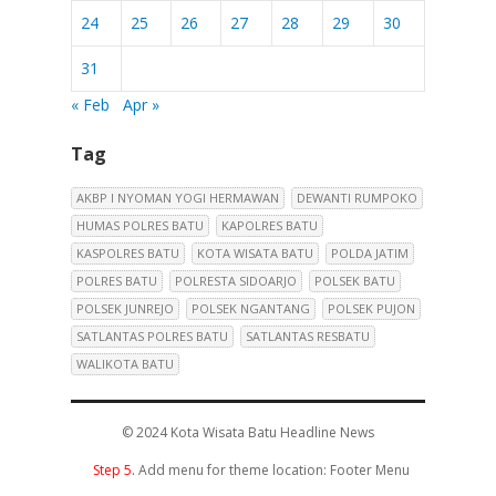
24
25
26
27
28
29
30
31
« Feb
Apr »
Tag
AKBP I NYOMAN YOGI HERMAWAN
DEWANTI RUMPOKO
HUMAS POLRES BATU
KAPOLRES BATU
KASPOLRES BATU
KOTA WISATA BATU
POLDA JATIM
POLRES BATU
POLRESTA SIDOARJO
POLSEK BATU
POLSEK JUNREJO
POLSEK NGANTANG
POLSEK PUJON
SATLANTAS POLRES BATU
SATLANTAS RESBATU
WALIKOTA BATU
© 2024
Kota Wisata Batu Headline News
Step 5.
Add menu for theme location: Footer Menu