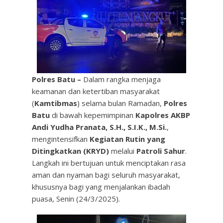
Polres Batu –
Dalam rangka menjaga
keamanan dan ketertiban masyarakat
(
Kamtibmas
) selama bulan Ramadan,
Polres
Batu
di bawah kepemimpinan
Kapolres AKBP
Andi Yudha Pranata, S.H., S.I.K., M.Si.
,
mengintensifkan
Kegiatan Rutin yang
Ditingkatkan (KRYD)
melalui
Patroli Sahur
.
Langkah ini bertujuan untuk menciptakan rasa
aman dan nyaman bagi seluruh masyarakat,
khususnya bagi yang menjalankan ibadah
puasa, Senin (24/3/2025).