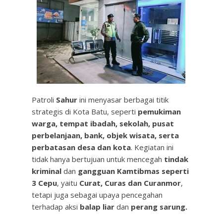
Patroli
Sahur
ini menyasar berbagai titik
strategis di Kota Batu, seperti
pemukiman
warga, tempat ibadah, sekolah, pusat
perbelanjaan, bank, objek wisata, serta
perbatasan desa dan kota
. Kegiatan ini
tidak hanya bertujuan untuk mencegah
tindak
kriminal
dan
gangguan Kamtibmas seperti
3 Cepu
, yaitu
Curat, Curas dan Curanmor
,
tetapi juga sebagai upaya pencegahan
terhadap aksi
balap liar
dan
perang sarung.