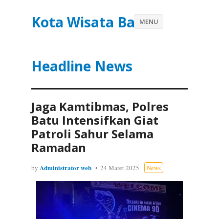
Kota Wisata Batu
MENU
Headline News
Jaga Kamtibmas, Polres
Batu Intensifkan Giat
Patroli Sahur Selama
Ramadan
Administrator web
by
24 Maret 2025
News