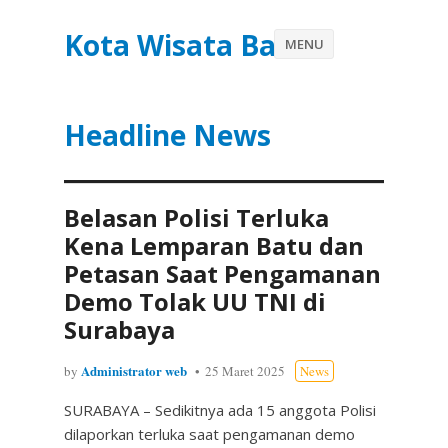
Kota Wisata Batu
MENU
Headline News
Belasan Polisi Terluka
Kena Lemparan Batu dan
Petasan Saat Pengamanan
Demo Tolak UU TNI di
Surabaya
Administrator web
by
25 Maret 2025
News
SURABAYA – Sedikitnya ada 15 anggota Polisi
dilaporkan terluka saat pengamanan demo