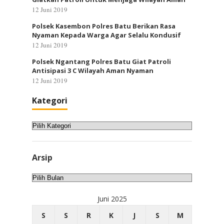
12 Juni 2019
Polsek Kasembon Polres Batu Berikan Rasa
Nyaman Kepada Warga Agar Selalu Kondusif
12 Juni 2019
Polsek Ngantang Polres Batu Giat Patroli
Antisipasi 3 C Wilayah Aman Nyaman
12 Juni 2019
Kategori
Kategori
Arsip
Arsip
Juni 2025
S
S
R
K
J
S
M