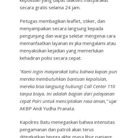
kepolisian yang dapat diakses masyarakat
secara gratis selama 24 jam.
Petugas membagikan leaflet, stiker, dan
menyampaikan secara langsung kepada
pengunjung dan warga sekitar mengenai cara
memanfaatkan layanan ini jika mengalami atau
menyaksikan kejadian yang memerlukan
kehadiran polisi secara cepat.
“Kami ingin masyarakat tahu bahwa kapan pun
mereka membutuhkan bantuan kepolisian,
mereka bisa langsung hubungi Call Center 110
tanpa biaya. Ini adalah bagian dari pelayanan
cepat Polri untuk menciptakan rasa aman,”
ujar
AKBP Andi Yudha Pranata.
Kapolres Batu menegaskan bahwa intensitas
pengamanan dan patroli akan terus
ditingkatkan hingga akhir masa libur panjang.