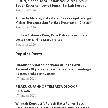
Susuri Jalanan Kota, Satlantas Polres Gresik
Tebar Kebaikan Lewat Jumat Berkah Berbagi
8 Agustus 2026
Polresta Malang Kota Gelar Bakkes Ajak Warga
Makan Bersama dan Periksa Kesehatan Gratis*
8 Agustus 2026
Inovasi Srikandi Care, Cara Polres Lamongan
Dekatkan Diri ke Masyarakat
8 Agustus 2026
Popular Posts
Dibalik peredaran narkoba di Kota Batu
Ternyata 80 persen dikendalikan dari Lembaga
Pemasyarakatan (Lapas).
17 Januari 2020
PELAKU CURANMOR TERPAKSA DI DOOR
PETUGAS
17 Januari 2020
Wilayah Kondusif, Polsek Batu Polres Batu
Giatkan Patroli Untuk Menjaga Wilayah Aman