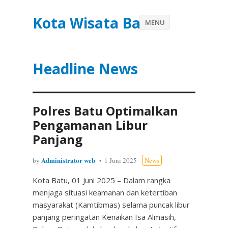
Kota Wisata Batu
MENU
Headline News
Polres Batu Optimalkan
Pengamanan Libur
Panjang
Administrator web
by
1 Juni 2025
News
Kota Batu, 01 Juni 2025 – Dalam rangka
menjaga situasi keamanan dan ketertiban
masyarakat (Kamtibmas) selama puncak libur
panjang peringatan Kenaikan Isa Almasih,