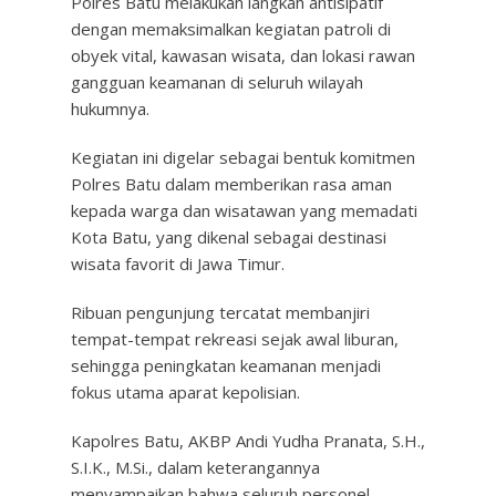
Polres Batu melakukan langkah antisipatif
dengan memaksimalkan kegiatan patroli di
obyek vital, kawasan wisata, dan lokasi rawan
gangguan keamanan di seluruh wilayah
hukumnya.
Kegiatan ini digelar sebagai bentuk komitmen
Polres Batu dalam memberikan rasa aman
kepada warga dan wisatawan yang memadati
Kota Batu, yang dikenal sebagai destinasi
wisata favorit di Jawa Timur.
Ribuan pengunjung tercatat membanjiri
tempat-tempat rekreasi sejak awal liburan,
sehingga peningkatan keamanan menjadi
fokus utama aparat kepolisian.
Kapolres Batu, AKBP Andi Yudha Pranata, S.H.,
S.I.K., M.Si., dalam keterangannya
menyampaikan bahwa seluruh personel