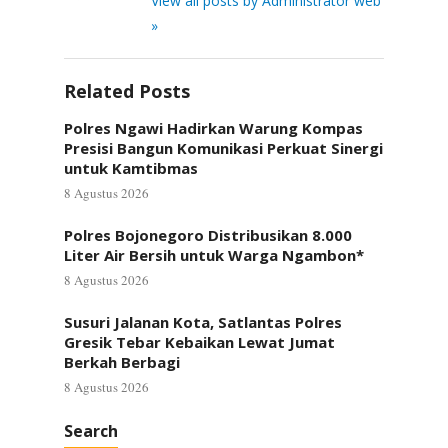
View all posts by Administrator web
»
Related Posts
Polres Ngawi Hadirkan Warung Kompas
Presisi Bangun Komunikasi Perkuat Sinergi
untuk Kamtibmas
8 Agustus 2026
Polres Bojonegoro Distribusikan 8.000
Liter Air Bersih untuk Warga Ngambon*
8 Agustus 2026
Susuri Jalanan Kota, Satlantas Polres
Gresik Tebar Kebaikan Lewat Jumat
Berkah Berbagi
8 Agustus 2026
Search