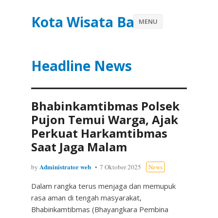
Kota Wisata Batu
MENU
Headline News
Bhabinkamtibmas Polsek
Pujon Temui Warga, Ajak
Perkuat Harkamtibmas
Saat Jaga Malam
Administrator web
by
7 Oktober 2025
News
Dalam rangka terus menjaga dan memupuk
rasa aman di tengah masyarakat,
Bhabinkamtibmas (Bhayangkara Pembina