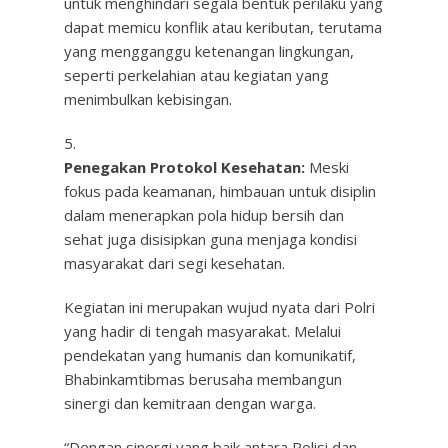
untuk menghindari segala bentuk perilaku yang
dapat memicu konflik atau keributan, terutama
yang mengganggu ketenangan lingkungan,
seperti perkelahian atau kegiatan yang
menimbulkan kebisingan.
Penegakan Protokol Kesehatan:
Meski
fokus pada keamanan, himbauan untuk disiplin
dalam menerapkan pola hidup bersih dan
sehat juga disisipkan guna menjaga kondisi
masyarakat dari segi kesehatan.
Kegiatan ini merupakan wujud nyata dari Polri
yang hadir di tengah masyarakat. Melalui
pendekatan yang humanis dan komunikatif,
Bhabinkamtibmas berusaha membangun
sinergi dan kemitraan dengan warga.
“Dengan sinergi yang baik antara Polisi dan