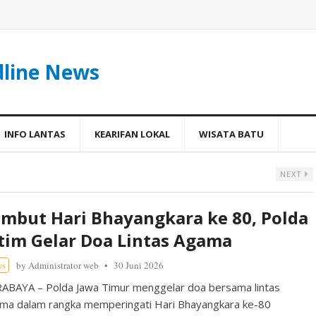
dline News
INFO LANTAS
KEARIFAN LOKAL
WISATA BATU
NEXT
mbut Hari Bhayangkara ke 80, Polda
tim Gelar Doa Lintas Agama
ws
by
Administrator web
30 Juni 2026
ABAYA – Polda Jawa Timur menggelar doa bersama lintas
ma dalam rangka memperingati Hari Bhayangkara ke-80