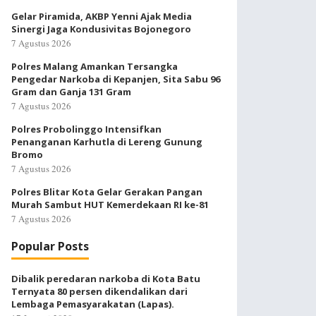
Gelar Piramida, AKBP Yenni Ajak Media
Sinergi Jaga Kondusivitas Bojonegoro
7 Agustus 2026
Polres Malang Amankan Tersangka
Pengedar Narkoba di Kepanjen, Sita Sabu 96
Gram dan Ganja 131 Gram
7 Agustus 2026
Polres Probolinggo Intensifkan
Penanganan Karhutla di Lereng Gunung
Bromo
7 Agustus 2026
Polres Blitar Kota Gelar Gerakan Pangan
Murah Sambut HUT Kemerdekaan RI ke-81
7 Agustus 2026
Popular Posts
Dibalik peredaran narkoba di Kota Batu
Ternyata 80 persen dikendalikan dari
Lembaga Pemasyarakatan (Lapas).