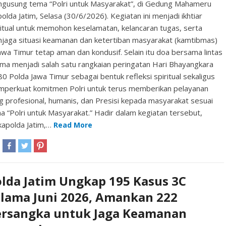
gusung tema “Polri untuk Masyarakat”, di Gedung Mahameru
olda Jatim, Selasa (30/6/2026). Kegiatan ini menjadi ikhtiar
ritual untuk memohon keselamatan, kelancaran tugas, serta
jaga situasi keamanan dan ketertiban masyarakat (kamtibmas)
Jawa Timur tetap aman dan kondusif. Selain itu doa bersama lintas
ma menjadi salah satu rangkaian peringatan Hari Bhayangkara
80 Polda Jawa Timur sebagai bentuk refleksi spiritual sekaligus
perkuat komitmen Polri untuk terus memberikan pelayanan
g profesional, humanis, dan Presisi kepada masyarakat sesuai
a “Polri untuk Masyarakat.” Hadir dalam kegiatan tersebut,
apolda Jatim,…
Read More
lda Jatim Ungkap 195 Kasus 3C
elama Juni 2026, Amankan 222
ersangka untuk Jaga Keamanan