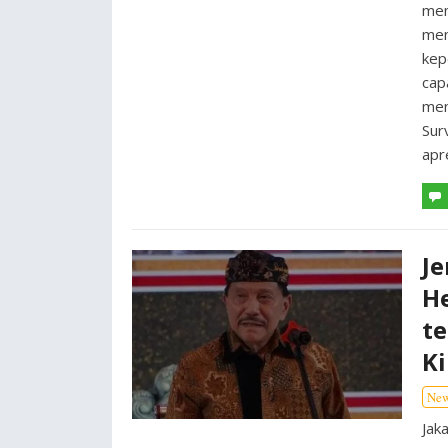
mem
men
kep
cap
men
Sur
apr
Je
H
te
Ki
Ne
Jak