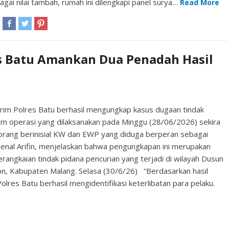
agai nilai tambah, rumah ini dilengkapi panel surya…
Read More
s Batu Amankan Dua Penadah Hasil
rim Polres Batu berhasil mengungkap kasus dugaan tindak
lam operasi yang dilaksanakan pada Minggu (28/06/2026) sekira
rang berinisial KW dan EWP yang diduga berperan sebagai
enal Arifin, menjelaskan bahwa pengungkapan ini merupakan
serangkaian tindak pidana pencurian yang terjadi di wilayah Dusun
, Kabupaten Malang. Selasa (30/6/26) “Berdasarkan hasil
res Batu berhasil mengidentifikasi keterlibatan para pelaku.