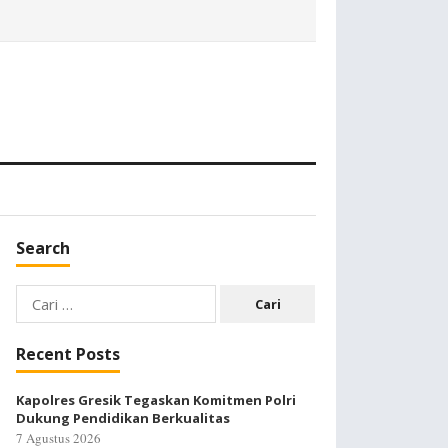
Search
Cari
untuk:
Recent Posts
Kapolres Gresik Tegaskan Komitmen Polri
Dukung Pendidikan Berkualitas
7 Agustus 2026