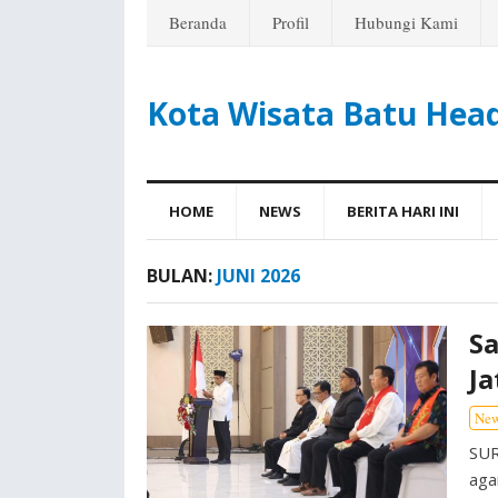
Beranda
Profil
Hubungi Kami
Kota Wisata Batu Hea
HOME
NEWS
BERITA HARI INI
BULAN:
JUNI 2026
Sa
Ja
Ne
SUR
aga