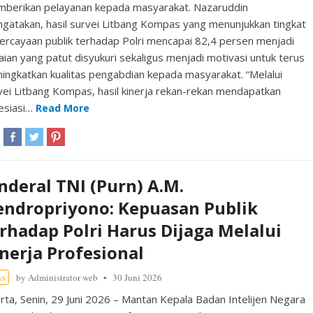
berikan pelayanan kepada masyarakat. Nazaruddin
gatakan, hasil survei Litbang Kompas yang menunjukkan tingkat
ercayaan publik terhadap Polri mencapai 82,4 persen menjadi
aian yang patut disyukuri sekaligus menjadi motivasi untuk terus
ingkatkan kualitas pengabdian kepada masyarakat. “Melalui
vei Litbang Kompas, hasil kinerja rekan-rekan mendapatkan
esiasi…
Read More
nderal TNI (Purn) A.M.
endropriyono: Kepuasan Publik
rhadap Polri Harus Dijaga Melalui
nerja Profesional
ws
by
Administrator web
30 Juni 2026
arta, Senin, 29 Juni 2026 – Mantan Kepala Badan Intelijen Negara