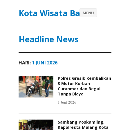
Kota Wisata Batu
MENU
Headline News
HARI:
1 JUNI 2026
Polres Gresik Kembalikan
3 Motor Korban
Curanmor dan Begal
Tanpa Biaya
1 Juni 2026
Sambang Poskamling,
Kapolresta Malang Kota