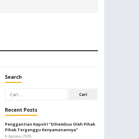
Search
Cari
untuk:
Recent Posts
Penggantian Kapolri “Dihembus Oleh Pihak
Pihak Terganggu Kenyamanannya”
6 Agustus 2026