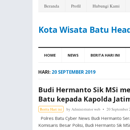
Beranda
Profil
Hubungi Kami
Kota Wisata Batu Hea
HOME
NEWS
BERITA HARI INI
HARI:
20 SEPTEMBER 2019
Budi Hermanto Sik MSi me
Batu kepada Kapolda Jati
Berita Hari ini
by
Administrator web
20 September 
Polres Batu Cyber News Budi Hermanto Serah
Komisaris Besar Polisi, Budi Hermanto Sik MS