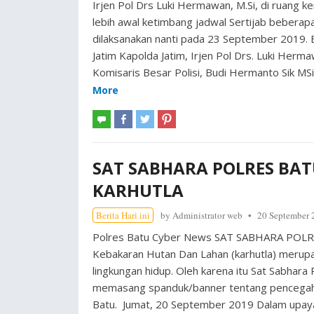
Irjen Pol Drs Luki Hermawan, M.Si, di ruang k
lebih awal ketimbang jadwal Sertijab beberapa
dilaksanakan nanti pada 23 September 2019.
Jatim Kapolda Jatim, Irjen Pol Drs. Luki Herm
Komisaris Besar Polisi, Budi Hermanto Sik MS
More
SAT SABHARA POLRES BA
KARHUTLA
Berita Hari ini
by
Administrator web
20 September 
Polres Batu Cyber News SAT SABHARA P
Kebakaran Hutan Dan Lahan (karhutla) meru
lingkungan hidup. Oleh karena itu Sat Sabhar
memasang spanduk/banner tentang pencegaha
Batu. Jumat, 20 September 2019 Dalam upaya