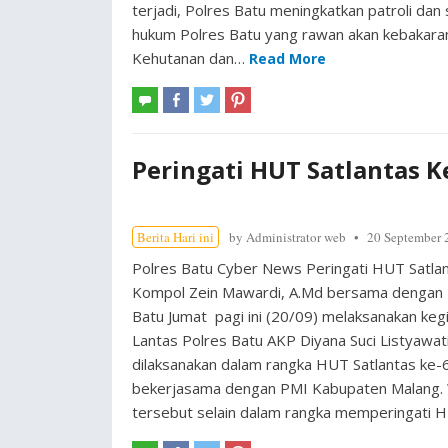
terjadi, Polres Batu meningkatkan patroli dan 
hukum Polres Batu yang rawan akan kebakaran 
Kehutanan dan…
Read More
Peringati HUT Satlantas K
Berita Hari ini
by
Administrator web
20 September 
Polres Batu Cyber News Peringati HUT Satlan
Kompol Zein Mawardi, A.Md bersama dengan P
Batu Jumat pagi ini (20/09) melaksanakan kegi
Lantas Polres Batu AKP Diyana Suci Listyawa
dilaksanakan dalam rangka HUT Satlantas ke-
bekerjasama dengan PMI Kabupaten Malang. W
tersebut selain dalam rangka memperingati H