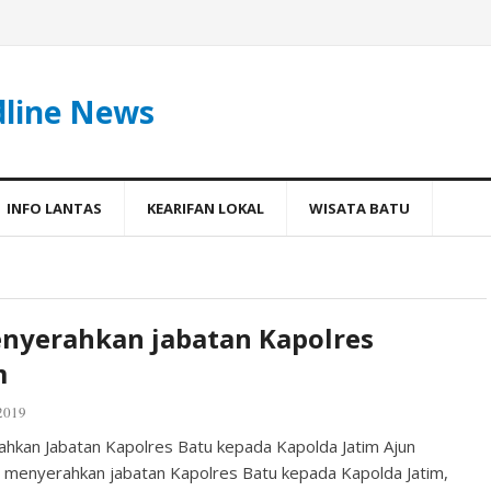
dline News
INFO LANTAS
KEARIFAN LOKAL
WISATA BATU
nyerahkan jabatan Kapolres
m
2019
kan Jabatan Kapolres Batu kepada Kapolda Jatim Ajun
i menyerahkan jabatan Kapolres Batu kepada Kapolda Jatim,