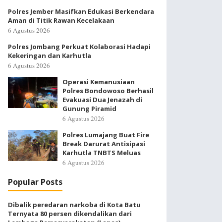
Polres Jember Masifkan Edukasi Berkendara
Aman di Titik Rawan Kecelakaan
6 Agustus 2026
Polres Jombang Perkuat Kolaborasi Hadapi
Kekeringan dan Karhutla
6 Agustus 2026
Operasi Kemanusiaan
Polres Bondowoso Berhasil
Evakuasi Dua Jenazah di
Gunung Piramid
6 Agustus 2026
Polres Lumajang Buat Fire
Break Darurat Antisipasi
Karhutla TNBTS Meluas
6 Agustus 2026
Popular Posts
Dibalik peredaran narkoba di Kota Batu
Ternyata 80 persen dikendalikan dari