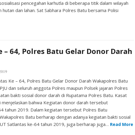
sosialisasi pencegahan karhutla di beberapa titik dalam wilayah
hutan dan lahan. Sat Sabhara Polres Batu bersama Polisi
e – 64, Polres Batu Gelar Donor Darah
2019
tas Ke – 64, Polres Batu Gelar Donor Darah Wakapolres Batu
JU dan seluruh anggota Polres maupun Polsek jajaran Polres
atan bakti sosial donor darah di Rupatama Polres Batu. Kasat
ti menjelaskan bahwa Kegiatan donor darah tersebut
64 tahun 2019. Dalam kegiatan tersebut Polres Batu
akapolres Batu berharap dengan adanya kegiatan bakti sosial
UT Satlantas ke-64 tahun 2019, juga berharap juga…
Read More