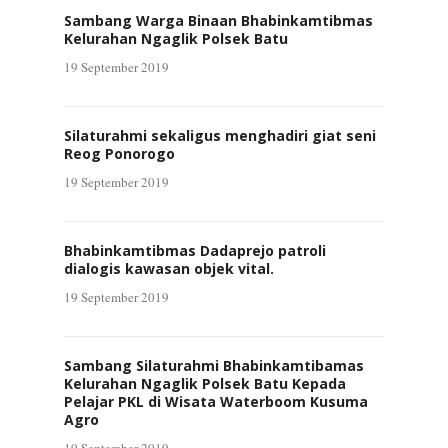
Sambang Warga Binaan Bhabinkamtibmas
Kelurahan Ngaglik Polsek Batu
19 September 2019
Silaturahmi sekaligus menghadiri giat seni
Reog Ponorogo
19 September 2019
Bhabinkamtibmas Dadaprejo patroli
dialogis kawasan objek vital.
19 September 2019
Sambang Silaturahmi Bhabinkamtibamas
Kelurahan Ngaglik Polsek Batu Kepada
Pelajar PKL di Wisata Waterboom Kusuma
Agro