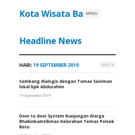
Kota Wisata Batu
MENU
Headline News
HARI:
19 SEPTEMBER 2019
NEXT
Sambang dialogis dengan Tomas Seniman
lokal bpk Abdurahim
19 September 2019
Door to door System Kunjungan Warga
Bhabinkamtibmas Kelurahan Temas Polsek
Batu