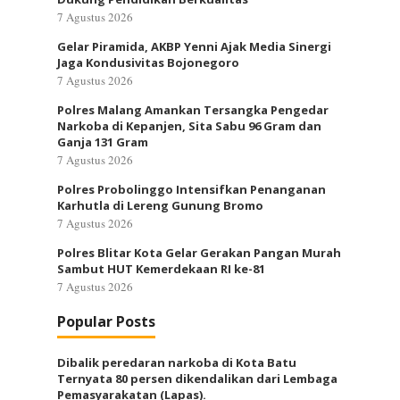
7 Agustus 2026
Gelar Piramida, AKBP Yenni Ajak Media Sinergi
Jaga Kondusivitas Bojonegoro
7 Agustus 2026
Polres Malang Amankan Tersangka Pengedar
Narkoba di Kepanjen, Sita Sabu 96 Gram dan
Ganja 131 Gram
7 Agustus 2026
Polres Probolinggo Intensifkan Penanganan
Karhutla di Lereng Gunung Bromo
7 Agustus 2026
Polres Blitar Kota Gelar Gerakan Pangan Murah
Sambut HUT Kemerdekaan RI ke-81
7 Agustus 2026
Popular Posts
Dibalik peredaran narkoba di Kota Batu
Ternyata 80 persen dikendalikan dari Lembaga
Pemasyarakatan (Lapas).