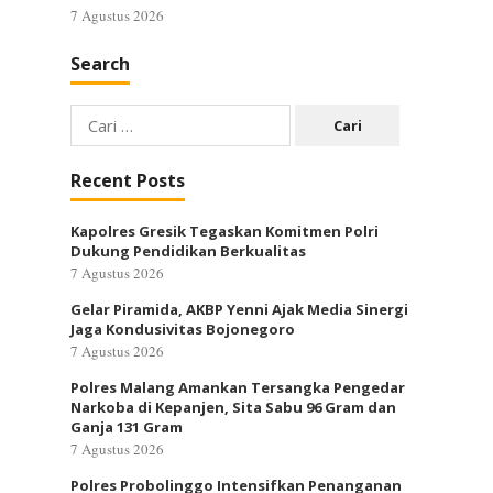
7 Agustus 2026
Search
Cari
untuk:
Recent Posts
Kapolres Gresik Tegaskan Komitmen Polri
Dukung Pendidikan Berkualitas
7 Agustus 2026
Gelar Piramida, AKBP Yenni Ajak Media Sinergi
Jaga Kondusivitas Bojonegoro
7 Agustus 2026
Polres Malang Amankan Tersangka Pengedar
Narkoba di Kepanjen, Sita Sabu 96 Gram dan
Ganja 131 Gram
7 Agustus 2026
Polres Probolinggo Intensifkan Penanganan