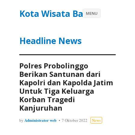
Kota Wisata Batu
MENU
Headline News
Polres Probolinggo
Berikan Santunan dari
Kapolri dan Kapolda Jatim
Untuk Tiga Keluarga
Korban Tragedi
Kanjuruhan
Administrator web
by
7 Oktober 2022
News