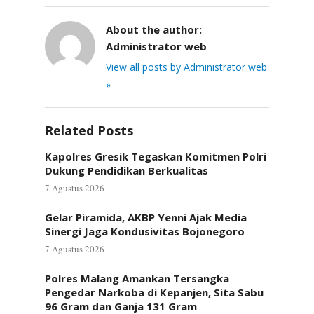
About the author:
Administrator web
View all posts by Administrator web
»
Related Posts
Kapolres Gresik Tegaskan Komitmen Polri
Dukung Pendidikan Berkualitas
7 Agustus 2026
Gelar Piramida, AKBP Yenni Ajak Media
Sinergi Jaga Kondusivitas Bojonegoro
7 Agustus 2026
Polres Malang Amankan Tersangka
Pengedar Narkoba di Kepanjen, Sita Sabu
96 Gram dan Ganja 131 Gram