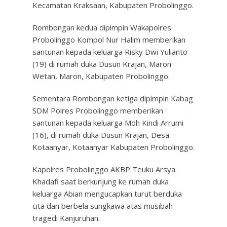
Kecamatan Kraksaan, Kabupaten Probolinggo.
Rombongan kedua dipimpin Wakapolres
Probolinggo Kompol Nur Halim memberikan
santunan kepada keluarga Risky Dwi Yulianto
(19) di rumah duka Dusun Krajan, Maron
Wetan, Maron, Kabupaten Probolinggo.
Sementara Rombongan ketiga dipimpin Kabag
SDM Polres Probolinggo memberikan
santunan kepada keluarga Moh Kindi Arrumi
(16), di rumah duka Dusun Krajan, Desa
Kotaanyar, Kotaanyar Kabupaten Probolinggo.
Kapolres Probolinggo AKBP Teuku Arsya
Khadafi saat berkunjung ke rumah duka
keluarga Abian mengucapkan turut berduka
cita dan berbela sungkawa atas musibah
tragedi Kanjuruhan.