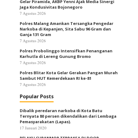
Gelar Piramida, AKBP Yenni Ajak Media Sinergi
Jaga Kondusivitas Bojonegoro
7 Agustus 2026
Polres Malang Amankan Tersangka Pengedar
Narkoba di Kepanjen, Sita Sabu 96 Gram dan
Ganja 131 Gram
7 Agustus 2026
Polres Probolinggo Intensifkan Penanganan
Karhutla di Lereng Gunung Bromo
7 Agustus 2026
Polres Blitar Kota Gelar Gerakan Pangan Murah
Sambut HUT Kemerdekaan RI ke-81
7 Agustus 2026
Popular Posts
Dibalik peredaran narkoba di Kota Batu
Ternyata 80 persen dikendalikan dari Lembaga
Pemasyarakatan (Lapas).
17 Januari 2020