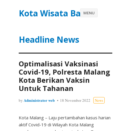
Kota Wisata Batu
MENU
Headline News
Optimalisasi Vaksinasi
Covid-19, Polresta Malang
Kota Berikan Vaksin
Untuk Tahanan
Administrator web
by
18 November 2022
News
Kota Malang – Laju pertambahan kasus harian
aktif Covid-19 di Wilayah Kota Malang