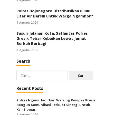
8 Agustus 2026
Polres Bojonegoro Distribusikan 8.000
Liter Air Bersih untuk Warga Ngambon*
8 Agustus 2026
Susuri Jalanan Kota, Satlantas Polres
Gresik Tebar Kebaikan Lewat Jumat
Berkah Berbagi
8 Agustus 2026
Search
Cari
untuk:
Recent Posts
Polres Ngawi Hadirkan Warung Kompas Presisi
Bangun Komunikasi Perkuat Sinergi untuk
Kamtibmas
8 Agustus 2026