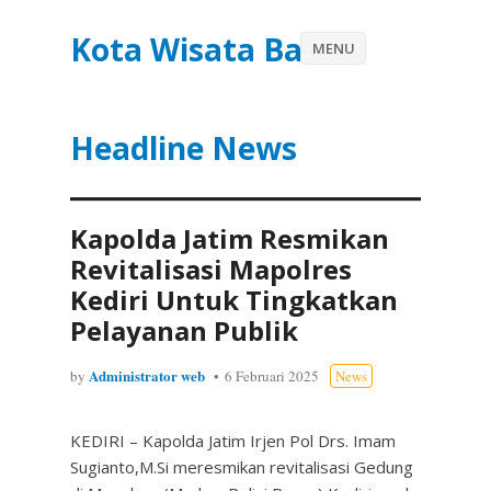
Kota Wisata Batu
MENU
Headline News
Kapolda Jatim Resmikan
Revitalisasi Mapolres
Kediri Untuk Tingkatkan
Pelayanan Publik
Administrator web
by
6 Februari 2025
News
KEDIRI – Kapolda Jatim Irjen Pol Drs. Imam
Sugianto,M.Si meresmikan revitalisasi Gedung