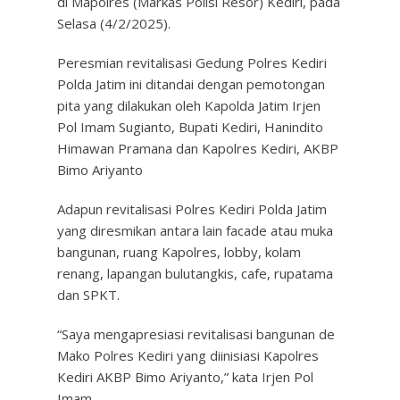
di Mapolres (Markas Polisi Resor) Kediri, pada
Selasa (4/2/2025).
Peresmian revitalisasi Gedung Polres Kediri
Polda Jatim ini ditandai dengan pemotongan
pita yang dilakukan oleh Kapolda Jatim Irjen
Pol Imam Sugianto, Bupati Kediri, Hanindito
Himawan Pramana dan Kapolres Kediri, AKBP
Bimo Ariyanto
Adapun revitalisasi Polres Kediri Polda Jatim
yang diresmikan antara lain facade atau muka
bangunan, ruang Kapolres, lobby, kolam
renang, lapangan bulutangkis, cafe, rupatama
dan SPKT.
“Saya mengapresiasi revitalisasi bangunan de
Mako Polres Kediri yang diinisiasi Kapolres
Kediri AKBP Bimo Ariyanto,” kata Irjen Pol
Imam.