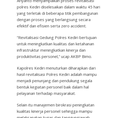
Ariyanto menyampaikan proses revitalisasi
polres Kediri diselesaikan dalam waktu 45 hari
yang terletak di beberapa titik pembangunan
dengan proses yang berlangsung secara
efektif dan efisien serta zero accident.
“Revitalisasi Gedung Polres Kediri bertujuan
untuk meningkatkan kualitas dan ketahanan
infrastruktur meningkatkan kinerja dan
produktivitas personel,” ucap AKBP Bimo.
Kapolres Kediri menuturkan diharapkan dari
hasil revitalisasi Polres Kediri adalah mampu
menjadi penunjang dan pendukung segala
bentuk kegiatan personel baik dalam hal
pelayanan terhadap masyarakat.
Selain itu manajemen birokrasi peningkatan
kualitas kinerja personel sehingga mampu
melaksanakan tugas dan tanggungjawab