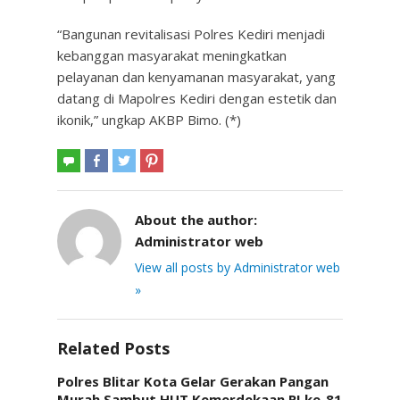
“Bangunan revitalisasi Polres Kediri menjadi
kebanggan masyarakat meningkatkan
pelayanan dan kenyamanan masyarakat, yang
datang di Mapolres Kediri dengan estetik dan
ikonik,” ungkap AKBP Bimo. (*)
About the author:
Administrator web
View all posts by Administrator web
»
Related Posts
Polres Blitar Kota Gelar Gerakan Pangan
Murah Sambut HUT Kemerdekaan RI ke-81