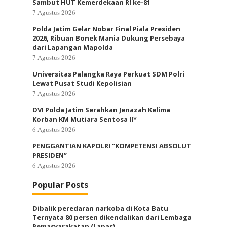
Sambut HUT Kemerdekaan RI ke-81
7 Agustus 2026
Polda Jatim Gelar Nobar Final Piala Presiden
2026, Ribuan Bonek Mania Dukung Persebaya
dari Lapangan Mapolda
7 Agustus 2026
Universitas Palangka Raya Perkuat SDM Polri
Lewat Pusat Studi Kepolisian
7 Agustus 2026
DVI Polda Jatim Serahkan Jenazah Kelima
Korban KM Mutiara Sentosa II*
6 Agustus 2026
PENGGANTIAN KAPOLRI “KOMPETENSI ABSOLUT
PRESIDEN”
6 Agustus 2026
Popular Posts
Dibalik peredaran narkoba di Kota Batu
Ternyata 80 persen dikendalikan dari Lembaga
Pemasyarakatan (Lapas).