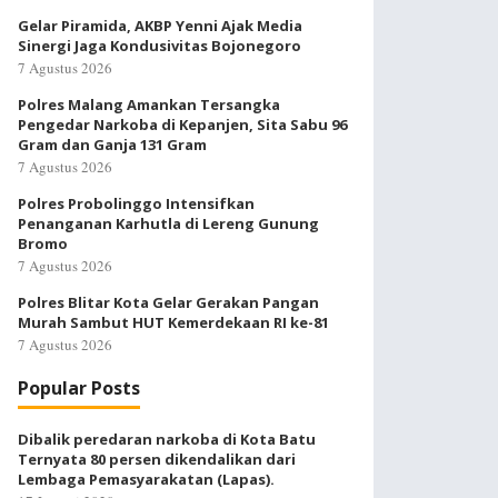
Gelar Piramida, AKBP Yenni Ajak Media
Sinergi Jaga Kondusivitas Bojonegoro
7 Agustus 2026
Polres Malang Amankan Tersangka
Pengedar Narkoba di Kepanjen, Sita Sabu 96
Gram dan Ganja 131 Gram
7 Agustus 2026
Polres Probolinggo Intensifkan
Penanganan Karhutla di Lereng Gunung
Bromo
7 Agustus 2026
Polres Blitar Kota Gelar Gerakan Pangan
Murah Sambut HUT Kemerdekaan RI ke-81
7 Agustus 2026
Popular Posts
Dibalik peredaran narkoba di Kota Batu
Ternyata 80 persen dikendalikan dari
Lembaga Pemasyarakatan (Lapas).