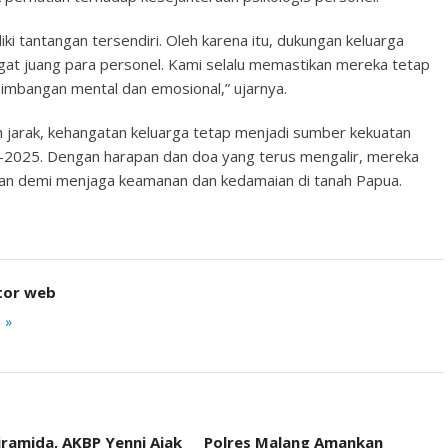
 tantangan tersendiri. Oleh karena itu, dukungan keluarga
at juang para personel. Kami selalu memastikan mereka tetap
imbangan mental dan emosional,” ujarnya.
h jarak, kehangatan keluarga tetap menjadi sumber kekuatan
-2025. Dengan harapan dan doa yang terus mengalir, mereka
gan demi menjaga keamanan dan kedamaian di tanah Papua.
tor web
 »
iramida, AKBP Yenni Ajak
Polres Malang Amankan