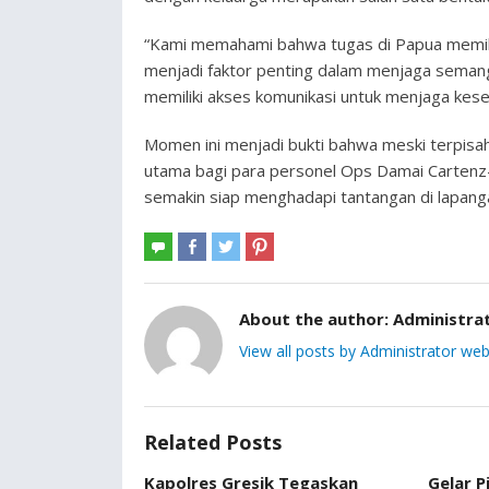
“Kami memahami bahwa tugas di Papua memiliki
menjadi faktor penting dalam menjaga semang
memiliki akses komunikasi untuk menjaga kese
Momen ini menjadi bukti bahwa meski terpisa
utama bagi para personel Ops Damai Cartenz
semakin siap menghadapi tantangan di lapan
About the author:
Administra
View all posts by Administrator web
Related Posts
Kapolres Gresik Tegaskan
Gelar P