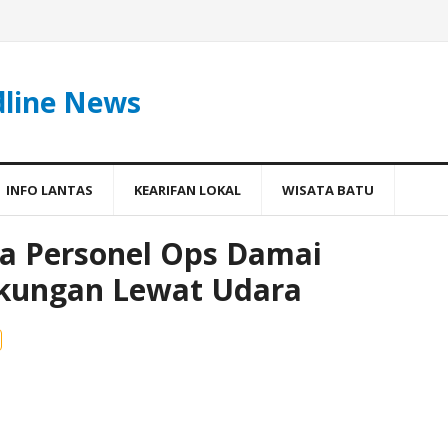
dline News
INFO LANTAS
KEARIFAN LOKAL
WISATA BATU
a Personel Ops Damai
ukungan Lewat Udara