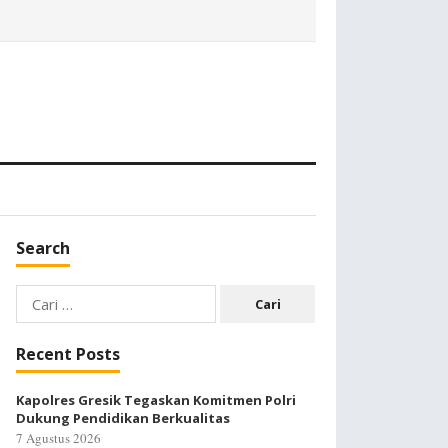
Search
Cari
untuk:
Recent Posts
Kapolres Gresik Tegaskan Komitmen Polri
Dukung Pendidikan Berkualitas
7 Agustus 2026