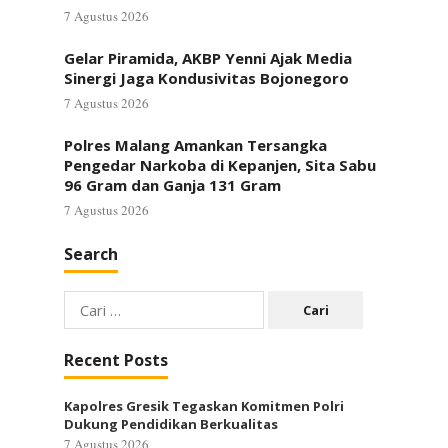
7 Agustus 2026
Gelar Piramida, AKBP Yenni Ajak Media
Sinergi Jaga Kondusivitas Bojonegoro
7 Agustus 2026
Polres Malang Amankan Tersangka
Pengedar Narkoba di Kepanjen, Sita Sabu
96 Gram dan Ganja 131 Gram
7 Agustus 2026
Search
Cari
untuk:
Recent Posts
Kapolres Gresik Tegaskan Komitmen Polri
Dukung Pendidikan Berkualitas
7 Agustus 2026