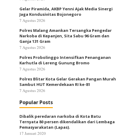
Gelar Piramida, AKBP Yenni Ajak Media Sinergi
Jaga Kondusivitas Bojonegoro
7 Agustus 2026
Polres Malang Amankan Tersangka Pengedar
Narkoba di Kepanjen, Sita Sabu 96 Gram dan
Ganja 131 Gram
7 Agustus 2026
Polres Probolinggo Intensifkan Penanganan
Karhutla di Lereng Gunung Bromo
7 Agustus 2026
Polres Blitar Kota Gelar Gerakan Pangan Murah
Sambut HUT Kemerdekaan RI ke-81
7 Agustus 2026
Popular Posts
Dibalik peredaran narkoba di Kota Batu
Ternyata 80 persen dikendalikan dari Lembaga
Pemasyarakatan (Lapas).
17 Januari 2020