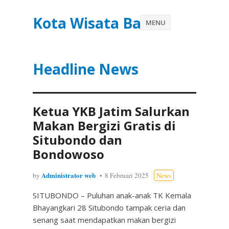
Kota Wisata Batu
MENU
Headline News
Ketua YKB Jatim Salurkan
Makan Bergizi Gratis di
Situbondo dan
Bondowoso
Administrator web
by
8 Februari 2025
News
SITUBONDO – Puluhan anak-anak TK Kemala
Bhayangkari 28 Situbondo tampak ceria dan
senang saat mendapatkan makan bergizi