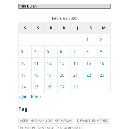
Arsip
Februari 2025
S
S
R
K
J
S
M
1
2
3
4
5
6
7
8
9
10
11
12
13
14
15
16
17
18
19
20
21
22
23
24
25
26
27
28
« Jan
Mar »
Tag
AKBP I NYOMAN YOGI HERMAWAN
DEWANTI RUMPOKO
HUMAS POLRES BATU
KAPOLRES BATU