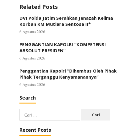
Related Posts
DVI Polda Jatim Serahkan Jenazah Kelima
Korban KM Mutiara Sentosa II*
6 Agustus 2026
PENGGANTIAN KAPOLRI “KOMPETENSI
ABSOLUT PRESIDEN”
6 Agustus 2026
Penggantian Kapolri “Dihembus Oleh Pihak
Pihak Terganggu Kenyamanannya”
6 Agustus 2026
Search
Cari
untuk:
Recent Posts