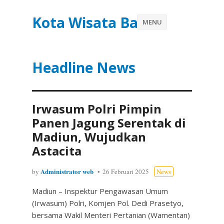
Kota Wisata Batu
MENU
Headline News
Irwasum Polri Pimpin
Panen Jagung Serentak di
Madiun, Wujudkan
Astacita
Administrator web
by
26 Februari 2025
News
Madiun – Inspektur Pengawasan Umum
(Irwasum) Polri, Komjen Pol. Dedi Prasetyo,
bersama Wakil Menteri Pertanian (Wamentan)