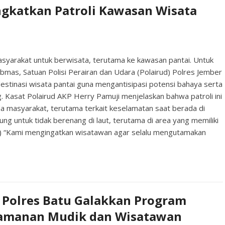
ingkatkan Patroli Kawasan Wisata
masyarakat untuk berwisata, terutama ke kawasan pantai. Untuk
mas, Satuan Polisi Perairan dan Udara (Polairud) Polres Jember
destinasi wisata pantai guna mengantisipasi potensi bahaya serta
Kasat Polairud AKP Herry Pamuji menjelaskan bahwa patroli ini
 masyarakat, terutama terkait keselamatan saat berada di
g untuk tidak berenang di laut, terutama di area yang memiliki
25) “Kami mengingatkan wisatawan agar selalu mengutamakan
 Polres Batu Galakkan Program
eamanan Mudik dan Wisatawan