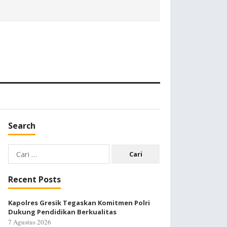
Search
Cari
untuk:
Recent Posts
Kapolres Gresik Tegaskan Komitmen Polri
Dukung Pendidikan Berkualitas
7 Agustus 2026