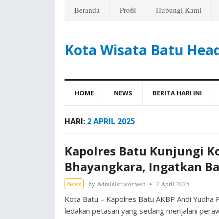
Beranda
Profil
Hubungi Kami
Kota Wisata Batu Hea
HOME
NEWS
BERITA HARI INI
HARI:
2 APRIL 2025
Kapolres Batu Kunjungi K
Bhayangkara, Ingatkan B
News
by
Administrator web
2 April 2025
Kota Batu – Kapolres Batu AKBP Andi Yudha 
ledakan petasan yang sedang menjalani peraw