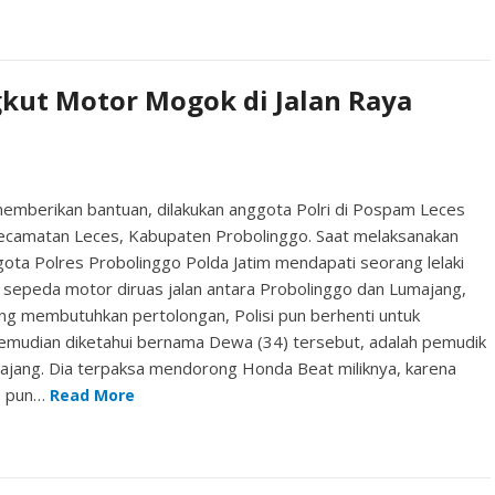
gkut Motor Mogok di Jalan Raya
berikan bantuan, dilakukan anggota Polri di Pospam Leces
 Kecamatan Leces, Kabupaten Probolinggo. Saat melaksanakan
gota Polres Probolinggo Polda Jatim mendapati seorang lelaki
sepeda motor diruas jalan antara Probolinggo dan Lumajang,
ng membutuhkan pertolongan, Polisi pun berhenti untuk
kemudian diketahui bernama Dewa (34) tersebut, adalah pemudik
ajang. Dia terpaksa mendorong Honda Beat miliknya, karena
as pun…
Read More