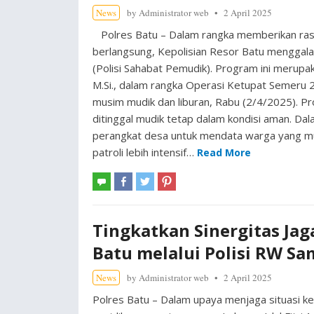
News
by
Administrator web
2 April 2025
Polres Batu – Dalam rangka memberikan ras
berlangsung, Kepolisian Resor Batu menggalak
(Polisi Sahabat Pemudik). Program ini merupaka
M.Si., dalam rangka Operasi Ketupat Semer
musim mudik dan liburan, Rabu (2/4/2025). 
ditinggal mudik tetap dalam kondisi aman. Da
perangkat desa untuk mendata warga yang m
patroli lebih intensif…
Read More
Tingkatkan Sinergitas Jaga
Batu melalui Polisi RW S
News
by
Administrator web
2 April 2025
Polres Batu – Dalam upaya menjaga situasi k