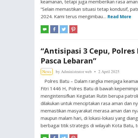
keamanan, tetapi juga memberikan rasa aman b
“Selain memastikan situasi tetap kondusif, pat
2024. Kami terus mengimbau…
Read More
“Antisipasi 3 Cepu, Polres
Pasca Lebaran”
News
by
Administrator web
2 April 2025
Polres Batu – Dalam rangka menjaga keamana
Fitri 1446 H, Polres Batu di bawah kepemimpin
mengintensifkan Kegiatan Rutin berupa patroli
dilakukan untuk menciptakan rasa aman dan n
memastikan masyarakat merasa aman dan nyaman,
maupun malam hari, di lokasi-lokasi yang dian
berbagai titik strategis di wilayah Kota Batu