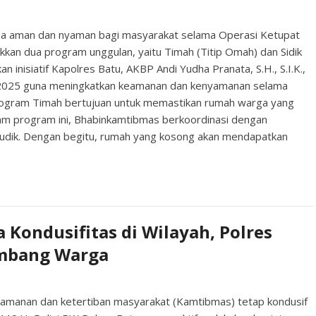
a aman dan nyaman bagi masyarakat selama Operasi Ketupat
kan dua program unggulan, yaitu Timah (Titip Omah) dan Sidik
n inisiatif Kapolres Batu, AKBP Andi Yudha Pranata, S.H., S.I.K.,
u 2025 guna meningkatkan keamanan dan kenyamanan selama
Program Timah bertujuan untuk memastikan rumah warga yang
lam program ini, Bhabinkamtibmas berkoordinasi dengan
udik. Dengan begitu, rumah yang kosong akan mendapatkan
 Kondusifitas di Wilayah, Polres
ambang Warga
eamanan dan ketertiban masyarakat (Kamtibmas) tetap kondusif