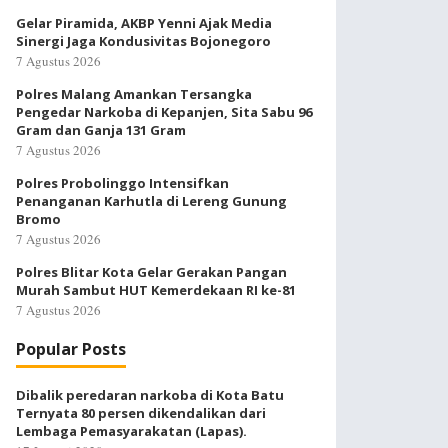
Gelar Piramida, AKBP Yenni Ajak Media
Sinergi Jaga Kondusivitas Bojonegoro
7 Agustus 2026
Polres Malang Amankan Tersangka
Pengedar Narkoba di Kepanjen, Sita Sabu 96
Gram dan Ganja 131 Gram
7 Agustus 2026
Polres Probolinggo Intensifkan
Penanganan Karhutla di Lereng Gunung
Bromo
7 Agustus 2026
Polres Blitar Kota Gelar Gerakan Pangan
Murah Sambut HUT Kemerdekaan RI ke-81
7 Agustus 2026
Popular Posts
Dibalik peredaran narkoba di Kota Batu
Ternyata 80 persen dikendalikan dari
Lembaga Pemasyarakatan (Lapas).