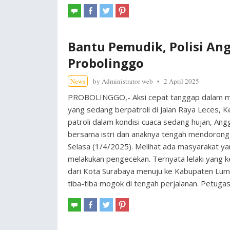
Bantu Pemudik, Polisi An
Probolinggo
News
by
Administrator web
2 April 2025
PROBOLINGGO,- Aksi cepat tanggap dalam mem
yang sedang berpatroli di Jalan Raya Leces,
patroli dalam kondisi cuaca sedang hujan, Ang
bersama istri dan anaknya tengah mendorong 
Selasa (1/4/2025). Melihat ada masyarakat ya
melakukan pengecekan. Ternyata lelaki yang 
dari Kota Surabaya menuju ke Kabupaten Lum
tiba-tiba mogok di tengah perjalanan. Petug