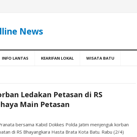
dline News
INFO LANTAS
KEARIFAN LOKAL
WISATA BATU
orban Ledakan Petasan di RS
ahaya Main Petasan
Pranata bersama Kabid Dokkes Polda Jatim menjenguk korban
atan di RS Bhayangkara Hasta Brata Kota Batu. Rabu (2/4)