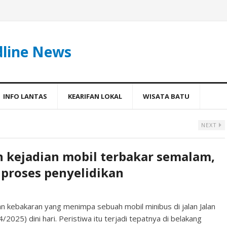
dline News
INFO LANTAS
KEARIFAN LOKAL
WISATA BATU
NEXT
 kejadian mobil terbakar semalam,
 proses penyelidikan
n kebakaran yang menimpa sebuah mobil minibus di jalan Jalan
2025) dini hari. Peristiwa itu terjadi tepatnya di belakang