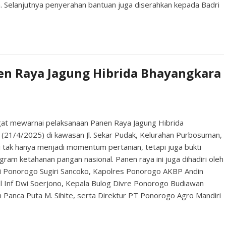
. Selanjutnya penyerahan bantuan juga diserahkan kepada Badri
nen Raya Jagung Hibrida Bhayangkara
 mewarnai pelaksanaan Panen Raya Jagung Hibrida
 (21/4/2025) di kawasan Jl. Sekar Pudak, Kelurahan Purbosuman,
tak hanya menjadi momentum pertanian, tetapi juga bukti
ram ketahanan pangan nasional. Panen raya ini juga dihadiri oleh
ti Ponorogo Sugiri Sancoko, Kapolres Ponorogo AKBP Andin
ol Inf Dwi Soerjono, Kepala Bulog Divre Ponorogo Budiawan
Panca Puta M. Sihite, serta Direktur PT Ponorogo Agro Mandiri