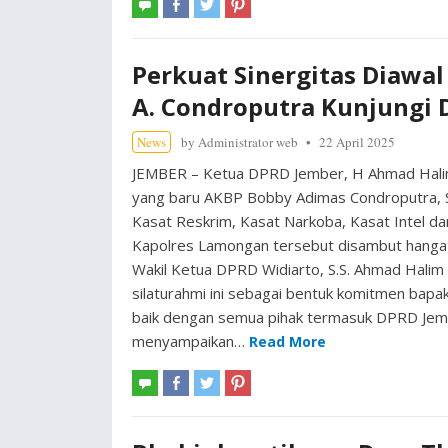
Perkuat Sinergitas Diawa
A. Condroputra Kunjungi
News
by
Administrator web
22 April 2025
JEMBER – Ketua DPRD Jember, H Ahmad Halim,
yang baru AKBP Bobby Adimas Condroputra, S.H
Kasat Reskrim, Kasat Narkoba, Kasat Intel da
Kapolres Lamongan tersebut disambut hanga
Wakil Ketua DPRD Widiarto, S.S. Ahmad Halim 
silaturahmi ini sebagai bentuk komitmen bap
baik dengan semua pihak termasuk DPRD Jem
menyampaikan…
Read More