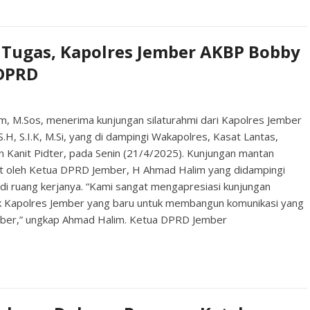
l Tugas, Kapolres Jember AKBP Bobby
 DPRD
 M.Sos, menerima kunjungan silaturahmi dari Kapolres Jember
, S.I.K, M.Si, yang di dampingi Wakapolres, Kasat Lantas,
n Kanit Pidter, pada Senin (21/4/2025). Kunjungan mantan
t oleh Ketua DPRD Jember, H Ahmad Halim yang didampingi
di ruang kerjanya. “Kami sangat mengapresiasi kunjungan
ak Kapolres Jember yang baru untuk membangun komunikasi yang
ber,” ungkap Ahmad Halim. Ketua DPRD Jember