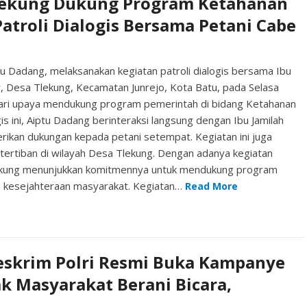
lekung Dukung Program Ketahanan
atroli Dialogis Bersama Petani Cabe
 Dadang, melaksanakan kegiatan patroli dialogis bersama Ibu
r, Desa Tlekung, Kecamatan Junrejo, Kota Batu, pada Selasa
dari upaya mendukung program pemerintah di bidang Ketahanan
is ini, Aiptu Dadang berinteraksi langsung dengan Ibu Jamilah
ikan dukungan kepada petani setempat. Kegiatan ini juga
ertiban di wilayah Desa Tlekung. Dengan adanya kegiatan
 Tlekung menunjukkan komitmennya untuk mendukung program
 kesejahteraan masyarakat. Kegiatan…
Read More
eskrim Polri Resmi Buka Kampanye
ak Masyarakat Berani Bicara,