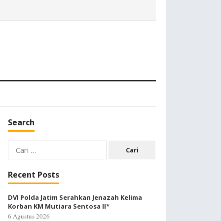
Search
Cari
untuk:
Recent Posts
DVI Polda Jatim Serahkan Jenazah Kelima
Korban KM Mutiara Sentosa II*
6 Agustus 2026