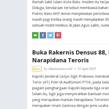
Rumah Sakit Islam Kota Batu. Insiden itu terj
Diduga, kendaraan tersebut membawa bahan b
Polres Batu AKP Anton menjelaskan peristiwa 
masih pagi Ketika orang masih menjalankan S
sebuah mobil minibus di Jalan Agus salim, s
Buka Rakernis Densus 88, 
Narapidana Teroris
News
by
Administrator web
22 April 2025
Kapolri Jenderal Listyo Sigit Prabowo membu
Teror (AT) Polri di Auditorium PTIK, pada Sel
piagam penghargaan Kapolri kepada tiga orang 
Selain itu, Sigit juga menyerahkan bantuan m
yang merupakan mantan Narapidana Terorisme
merupakan Imam Santosa dengan jenis usaha