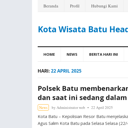
Beranda
Profil
Hubungi Kami
Kota Wisata Batu Hea
HOME
NEWS
BERITA HARI INI
HARI:
22 APRIL 2025
Polsek Batu membenarkan
dan saat ini sedang dalam
News
by
Administrator web
22 April 2025
Kota Batu – Kepolisian Resor Batu menjelaska
Agus Salim Kota Batu pada Selasa Selasa (22/4/