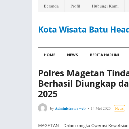
Beranda
Profil
Hubungi Kami
Kota Wisata Batu Hea
HOME
NEWS
BERITA HARI INI
Polres Magetan Tind
Berhasil Diungkap da
2025
Administrator web
by
14 Mei 2025
News
MAGETAN – Dalam rangka Operasi Kepolisian K