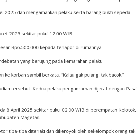
 Mei 2025 dan mengamankan pelaku serta barang bukti sepeda
et 2025 sekitar pukul 12.00 WIB.
esar Rp6.500.000 kepada terlapor di rumahnya.
perdebatan yang berujung pada kemarahan pelaku.
 ke korban sambil berkata, “Kalau gak pulang, tak bacok.”
dian tersebut. Kedua pelaku pengancaman dijerat dengan Pasal
da 8 April 2025 sekitar pukul 02.00 WIB di perempatan Kelotok,
abupaten Magetan.
r tiba-tiba diteriaki dan dikeroyok oleh sekelompok orang tak