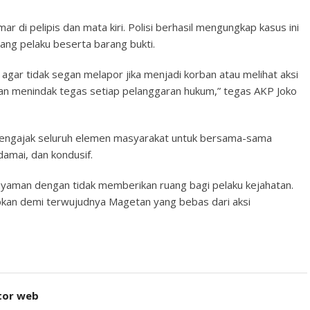
ar di pelipis dan mata kiri. Polisi berhasil mengungkap kasus ini
g pelaku beserta barang bukti.
gar tidak segan melapor jika menjadi korban atau melihat aksi
an menindak tegas setiap pelanggaran hukum,” tegas AKP Joko
 mengajak seluruh elemen masyarakat untuk bersama-sama
amai, dan kondusif.
 nyaman dengan tidak memberikan ruang bagi pelaku kejahatan.
apkan demi terwujudnya Magetan yang bebas dari aksi
tor web