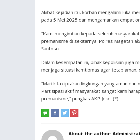
Akibat kejadian itu, korban mengalami luka mem
pada 5 Mei 2025 dan mengamankan empat oran
“Kami mengimbau kepada seluruh masyarakat a
premanisme di sekitarnya. Polres Magetan ak
Santoso.
Dalam kesempatan ini, pihak kepolisian juga
menjaga situasi kamtibmas agar tetap aman, d
“Mari kita ciptakan lingkungan yang aman dan
Partisipasi aktif masyarakat sangat kami har
premanisme,” pungkas AKP Joko. (*)
About the author:
Administra