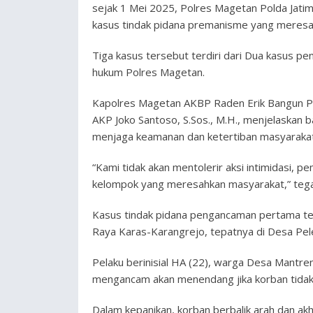
sejak 1 Mei 2025, Polres Magetan Polda Jatim
kasus tindak pidana premanisme yang meresa
Tiga kasus tersebut terdiri dari Dua kasus p
hukum Polres Magetan.
Kapolres Magetan AKBP Raden Erik Bangun Prak
AKP Joko Santoso, S.Sos., M.H., menjelaskan 
menjaga keamanan dan ketertiban masyaraka
“Kami tidak akan mentolerir aksi intimidasi, 
kelompok yang meresahkan masyarakat,” tega
Kasus tindak pidana pengancaman pertama terja
Raya Karas-Karangrejo, tepatnya di Desa Pe
Pelaku berinisial HA (22), warga Desa Mantr
mengancam akan menendang jika korban tidak 
Dalam kepanikan, korban berbalik arah dan ak