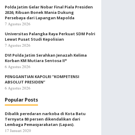
Polda Jatim Gelar Nobar Final Piala Presiden
2026, Ribuan Bonek Mania Dukung
Persebaya dari Lapangan Mapolda
7 Agustus 2026
Universitas Palangka Raya Perkuat SDM Polri
Lewat Pusat Studi Kepolisian
7 Agustus 2026
DVI Polda Jatim Serahkan Jenazah Kelima
Korban KM Mutiara Sentosa II*
6 Agustus 2026
PENGGANTIAN KAPOLRI “KOMPETENSI
ABSOLUT PRESIDEN”
6 Agustus 2026
Popular Posts
Dibalik peredaran narkoba di Kota Batu
Ternyata 80 persen dikendalikan dari
Lembaga Pemasyarakatan (Lapas).
17 Januari 2020