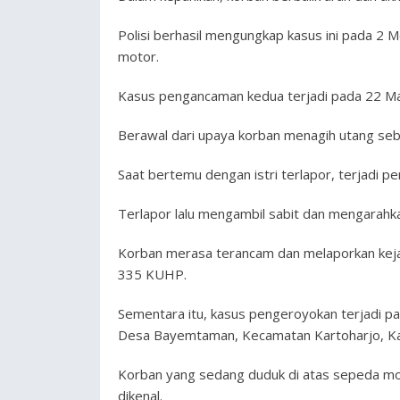
Polisi berhasil mengungkap kasus ini pada 2
motor.
Kasus pengancaman kedua terjadi pada 22 Mar
Berawal dari upaya korban menagih utang seb
Saat bertemu dengan istri terlapor, terjadi 
Terlapor lalu mengambil sabit dan mengarahkan
Korban merasa terancam dan melaporkan keja
335 KUHP.
Sementara itu, kasus pengeroyokan terjadi pa
Desa Bayemtaman, Kecamatan Kartoharjo, K
Korban yang sedang duduk di atas sepeda moto
dikenal.