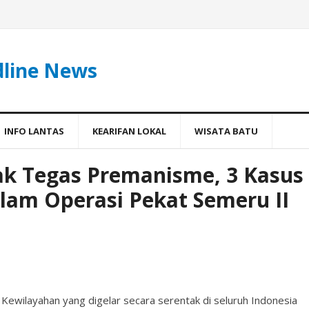
dline News
INFO LANTAS
KEARIFAN LOKAL
WISATA BATU
ak Tegas Premanisme, 3 Kasus
lam Operasi Pekat Semeru II
ewilayahan yang digelar secara serentak di seluruh Indonesia