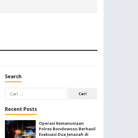
Search
Cari
untuk:
Recent Posts
Operasi Kemanusiaan
Polres Bondowoso Berhasil
Evakuasi Dua Jenazah di