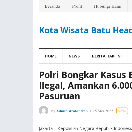
Beranda
Profil
Hubungi Kami
Kota Wisata Batu Hea
HOME
NEWS
BERITA HARI INI
Polri Bongkar Kasus 
Ilegal, Amankan 6.00
Pasuruan
Administrator web
by
15 Mei 2025
News
Jakarta – Kepolisian Negara Republik Indones