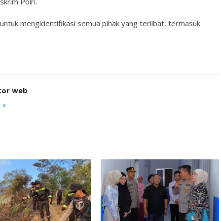
skrim Polri.
untuk mengidentifikasi semua pihak yang terlibat, termasuk
tor web
 »