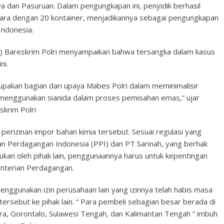
aya dan Pasuruan. Dalam pengungkapan ini, penyidik berhasil
tara dengan 20 kontainer, menjadikannya sebagai pengungkapan
Indonesia.
er) Bareskrim Polri menyampaikan bahwa tersangka dalam kasus
ni.
erupakan bagian dari upaya Mabes Polri dalam meminimalisir
 menggunakan sianida dalam proses pemisahan emas,” ujar
skrim Polri
perizinan impor bahan kimia tersebut. Sesuai regulasi yang
n Perdagangan Indonesia (PPI) dan PT Sarinah, yang berhak
akukan oleh pihak lain, penggunaannya harus untuk kepentingan
menterian Perdagangan.
enggunakan izin perusahaan lain yang izinnya telah habis masa
tersebut ke pihak lain. “ Para pembeli sebagian besar berada di
ara, Gorontalo, Sulawesi Tengah, dan Kalimantan Tengah “ imbuh