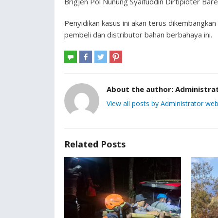
Brigjen Pol Nunung Syaifuddin Dirtipidter Bare
Penyidikan kasus ini akan terus dikembangkan 
pembeli dan distributor bahan berbahaya ini.
About the author:
Administra
View all posts by Administrator web
Related Posts