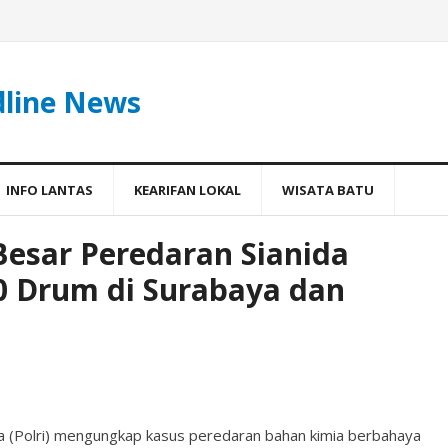
dline News
INFO LANTAS
KEARIFAN LOKAL
WISATA BATU
Besar Peredaran Sianida
0 Drum di Surabaya dan
ia (Polri) mengungkap kasus peredaran bahan kimia berbahaya