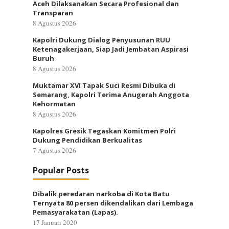
Aceh Dilaksanakan Secara Profesional dan
Transparan
8 Agustus 2026
Kapolri Dukung Dialog Penyusunan RUU
Ketenagakerjaan, Siap Jadi Jembatan Aspirasi
Buruh
8 Agustus 2026
Muktamar XVI Tapak Suci Resmi Dibuka di
Semarang, Kapolri Terima Anugerah Anggota
Kehormatan
8 Agustus 2026
Kapolres Gresik Tegaskan Komitmen Polri
Dukung Pendidikan Berkualitas
7 Agustus 2026
Popular Posts
Dibalik peredaran narkoba di Kota Batu
Ternyata 80 persen dikendalikan dari Lembaga
Pemasyarakatan (Lapas).
17 Januari 2020