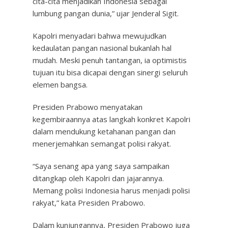
cita-cita menjadikan Indonesia sebagai
lumbung pangan dunia,” ujar Jenderal Sigit.
Kapolri menyadari bahwa mewujudkan
kedaulatan pangan nasional bukanlah hal
mudah. Meski penuh tantangan, ia optimistis
tujuan itu bisa dicapai dengan sinergi seluruh
elemen bangsa.
Presiden Prabowo menyatakan
kegembiraannya atas langkah konkret Kapolri
dalam mendukung ketahanan pangan dan
menerjemahkan semangat polisi rakyat.
“Saya senang apa yang saya sampaikan
ditangkap oleh Kapolri dan jajarannya.
Memang polisi Indonesia harus menjadi polisi
rakyat,” kata Presiden Prabowo.
Dalam kunjungannya, Presiden Prabowo juga