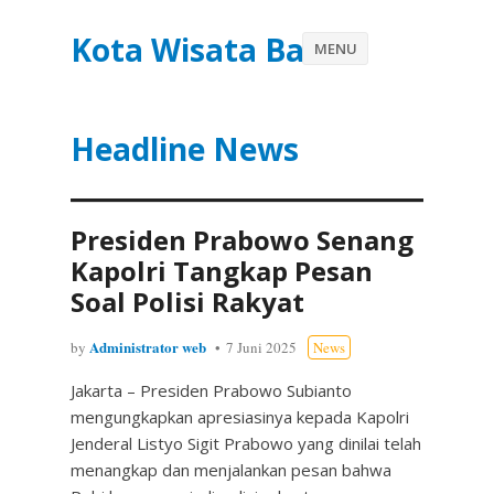
Kota Wisata Batu
MENU
Headline News
Presiden Prabowo Senang
Kapolri Tangkap Pesan
Soal Polisi Rakyat
Administrator web
by
7 Juni 2025
News
Jakarta – Presiden Prabowo Subianto
mengungkapkan apresiasinya kepada Kapolri
Jenderal Listyo Sigit Prabowo yang dinilai telah
menangkap dan menjalankan pesan bahwa