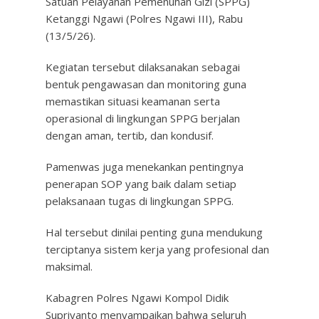
Satuan Pelayanan Pemenuhan Gizi (SPPG)
Ketanggi Ngawi (Polres Ngawi III), Rabu
(13/5/26).
Kegiatan tersebut dilaksanakan sebagai
bentuk pengawasan dan monitoring guna
memastikan situasi keamanan serta
operasional di lingkungan SPPG berjalan
dengan aman, tertib, dan kondusif.
Pamenwas juga menekankan pentingnya
penerapan SOP yang baik dalam setiap
pelaksanaan tugas di lingkungan SPPG.
Hal tersebut dinilai penting guna mendukung
terciptanya sistem kerja yang profesional dan
maksimal.
Kabagren Polres Ngawi Kompol Didik
Supriyanto menyampaikan bahwa seluruh