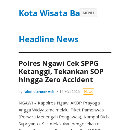
Kota Wisata Batu
MENU
Headline News
Polres Ngawi Cek SPPG
Ketanggi, Tekankan SOP
hingga Zero Accident
Administrator web
by
14 Mei 2026
News
NGAWI – Kapolres Ngawi AKBP Prayoga
Angga Widyatama melalui Piket Pamenwas
(Perwira Menengah Pengawas), Kompol Didik
Supriyanto, S.H melakukan pengecekan di