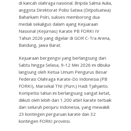
di kancah olahraga nasional. Bripda Salma Aulia,
anggota Direktorat Polisi Satwa (Ditpolsatwa)
Baharkam Polri, sukses memborong dua
medali sekaligus dalam ajang Kejuaraan
Nasional (Kejurnas) Karate PB FORKI IV
Tahun 2026 yang digelar di GOR C-Tra Arena,
Bandung, Jawa Barat.
Kejuaraan bergengsi yang berlangsung dari
Sabtu hingga Selasa, 9-12 Mei 2026 ini dibuka
langsung oleh Ketua Umum Pengurus Besar
Federasi Olahraga Karate-Do Indonesia (PB
FORKI), Marsekal TNI (Purn.) Hadi Tjahjanto.
Kompetisi tahun ini berlangsung sangat ketat,
diikuti oleh lebih dari 1.200 atlet karate terbaik
dari seluruh penjuru Indonesia, yang mewakili
23 kontingen perguruan karate dan 32
kontingen FORKI provinsi.