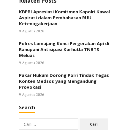
Related Posts
KBPBI Apresiasi Komitmen Kapolri Kawal
Aspirasi dalam Pembahasan RUU
Ketenagakerjaan
9 Agustus 2026
Polres Lumajang Kunci Pergerakan Api di
Ranupani Antisipasi Karhutla TNBTS
Meluas
9 Agustus 2026
Pakar Hukum Dorong Polri Tindak Tegas
Konten Medsos yang Mengandung
Provokasi
9 Agustus 2026
Search
Cari
untuk: