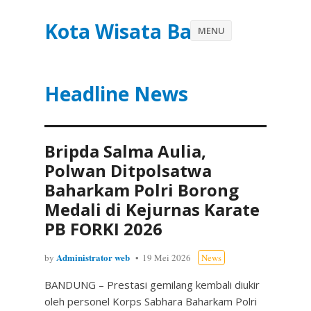
Kota Wisata Batu
MENU
Headline News
Bripda Salma Aulia,
Polwan Ditpolsatwa
Baharkam Polri Borong
Medali di Kejurnas Karate
PB FORKI 2026
Administrator web
by
19 Mei 2026
News
BANDUNG – Prestasi gemilang kembali diukir
oleh personel Korps Sabhara Baharkam Polri