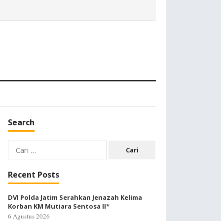
Search
Cari
untuk:
Recent Posts
DVI Polda Jatim Serahkan Jenazah Kelima
Korban KM Mutiara Sentosa II*
6 Agustus 2026