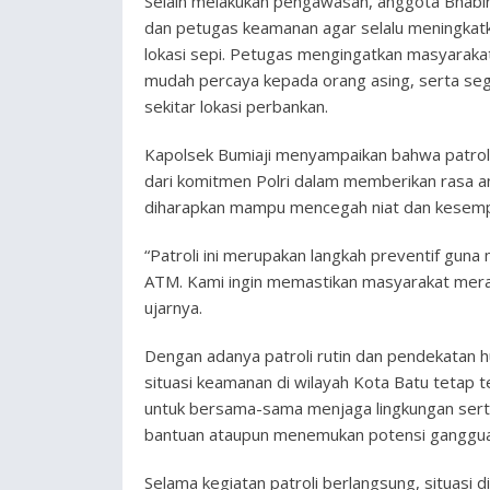
Selain melakukan pengawasan, anggota Bhab
dan petugas keamanan agar selalu meningkat
lokasi sepi. Petugas mengingatkan masyarakat 
mudah percaya kepada orang asing, serta seg
sekitar lokasi perbankan.
Kapolsek Bumiaji menyampaikan bahwa patroli
dari komitmen Polri dalam memberikan rasa a
diharapkan mampu mencegah niat dan kesempat
“Patroli ini merupakan langkah preventif guna
ATM. Kami ingin memastikan masyarakat mera
ujarnya.
Dengan adanya patroli rutin dan pendekatan h
situasi keamanan di wilayah Kota Batu tetap t
untuk bersama-sama menjaga lingkungan sert
bantuan ataupun menemukan potensi ganggu
Selama kegiatan patroli berlangsung, situasi d