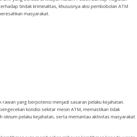
si terhadap tindak kriminalitas, khususnya aksi pembobolan ATM
meresahkan masyarakat.
tik rawan yang berpotensi menjadi sasaran pelaku kejahatan.
pengecekan kondisi sekitar mesin ATM, memastikan tidak
eh oknum pelaku kejahatan, serta memantau aktivitas masyarakat