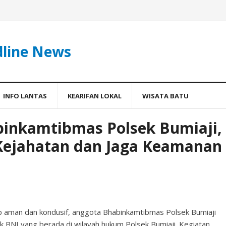
dline News
INFO LANTAS
KEARIFAN LOKAL
WISATA BATU
binkamtibmas Polsek Bumiaji,
Kejahatan dan Jaga Keamanan
p aman dan kondusif, anggota Bhabinkamtibmas Polsek Bumiaji
nk BNI yang berada di wilayah hukum Polsek Bumiaji. Kegiatan