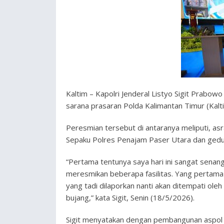
Kaltim – Kapolri Jenderal Listyo Sigit Prabow
sarana prasaran Polda Kalimantan Timur (Kalti
Peresmian tersebut di antaranya meliputi, asr
Sepaku Polres Penajam Paser Utara dan gedun
“Pertama tentunya saya hari ini sangat sen
meresmikan beberapa fasilitas. Yang pertama 
yang tadi dilaporkan nanti akan ditempati ole
bujang,” kata Sigit, Senin (18/5/2026).
Sigit menyatakan dengan pembangunan aspol T