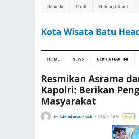
Beranda
Profil
Hubungi Kami
Kota Wisata Batu Hea
HOME
NEWS
BERITA HARI INI
Resmikan Asrama dan
Kapolri: Berikan Pen
Masyarakat
Administrator web
by
19 Mei 2026
News