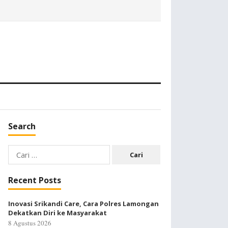
Search
Cari
untuk:
Recent Posts
Inovasi Srikandi Care, Cara Polres Lamongan
Dekatkan Diri ke Masyarakat
8 Agustus 2026