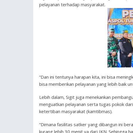
pelayanan terhadap masyarakat.
“Dan ini tentunya harapan kita, ini bisa meni
bisa memberikan pelayanan yang lebih baik untu
Lebih dalam, Sigit juga menekankan pembangu
menguatkan pelayanan serta tugas pokok dari
ketertiban masyarakat (kamtibmas).
“Dimana fasilitas satker yang dibangun ini ber
kurang lebih 30 menit ya dari IKN. Sehingga hara