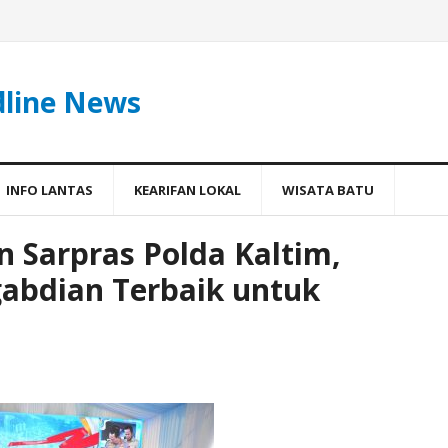
dline News
INFO LANTAS
KEARIFAN LOKAL
WISATA BATU
 Sarpras Polda Kaltim,
gabdian Terbaik untuk