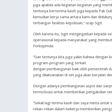
juga apabila ada kegiatan-kegiatan yang membu
tentunya berterima kasih juga kepada Pak G
kemudian kerja sama antara kami dan didukung
terbangun fasilitas kepolisian,” ucap Sigit.
Oleh karena itu, Sigit mengingatkan kepada s
operasional kepada masyarakat yang membutuhk
Forkopimda.
“Dan tentunya kita juga yakin bahwa dengan ko
program-program yang terkait
dengan pembangunan baik oleh pemerintah daer
yang dilaksanakan di sini juga akan berjalan de
Dengan adanya pembangunan aspol dan sarpra
termotivasi untuk memberikan pengabdian ter
“Sekali lagi terima kasih dan saya minta untuk
rekan-rekan dalam bekerja memberikan peng