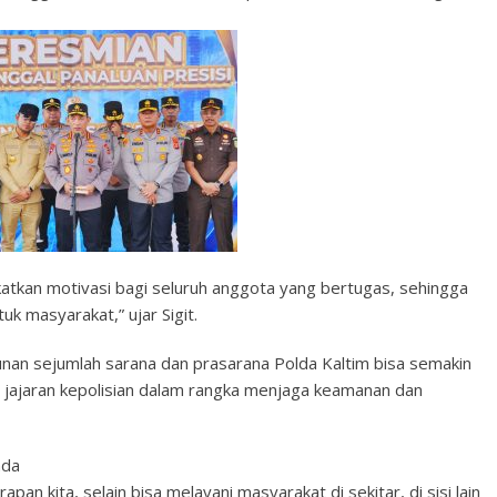
ngkatkan motivasi bagi seluruh anggota yang bertugas, sehingga
k masyarakat,” ujar Sigit.
nan sejumlah sarana dan prasarana Polda Kaltim bisa semakin
 jajaran kepolisian dalam rangka menjaga keamanan dan
ada
pan kita, selain bisa melayani masyarakat di sekitar, di sisi lain