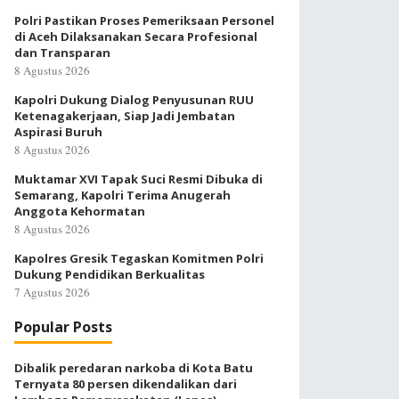
Polri Pastikan Proses Pemeriksaan Personel
di Aceh Dilaksanakan Secara Profesional
dan Transparan
8 Agustus 2026
Kapolri Dukung Dialog Penyusunan RUU
Ketenagakerjaan, Siap Jadi Jembatan
Aspirasi Buruh
8 Agustus 2026
Muktamar XVI Tapak Suci Resmi Dibuka di
Semarang, Kapolri Terima Anugerah
Anggota Kehormatan
8 Agustus 2026
Kapolres Gresik Tegaskan Komitmen Polri
Dukung Pendidikan Berkualitas
7 Agustus 2026
Popular Posts
Dibalik peredaran narkoba di Kota Batu
Ternyata 80 persen dikendalikan dari