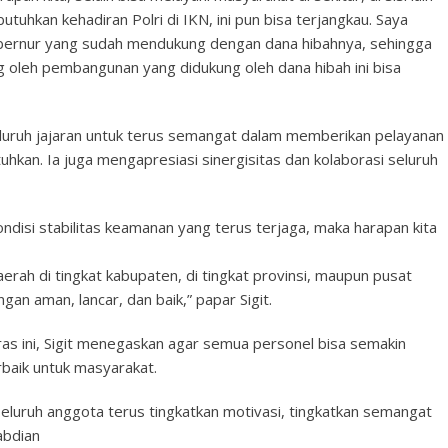
tuhkan kehadiran Polri di IKN, ini pun bisa terjangkau. Saya
ubernur yang sudah mendukung dengan dana hibahnya, sehingga
 oleh pembangunan yang didukung oleh dana hibah ini bisa
eluruh jajaran untuk terus semangat dalam memberikan pelayanan
an. Ia juga mengapresiasi sinergisitas dan kolaborasi seluruh
ndisi stabilitas keamanan yang terus terjaga, maka harapan kita
ah di tingkat kabupaten, di tingkat provinsi, maupun pusat
ngan aman, lancar, dan baik,” papar Sigit.
s ini, Sigit menegaskan agar semua personel bisa semakin
baik untuk masyarakat.
 seluruh anggota terus tingkatkan motivasi, tingkatkan semangat
abdian