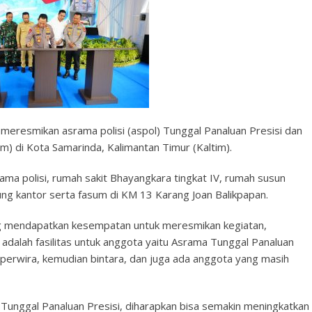
o meresmikan asrama polisi (aspol) Tunggal Panaluan Presisi dan
m) di Kota Samarinda, Kalimantan Timur (Kaltim).
ama polisi, rumah sakit Bhayangkara tingkat IV, rumah susun
g kantor serta fasum di KM 13 Karang Joan Balikpapan.
ang mendapatkan kesempatan untuk meresmikan kegiatan,
adalah fasilitas untuk anggota yaitu Asrama Tunggal Panaluan
h perwira, kemudian bintara, dan juga ada anggota yang masih
unggal Panaluan Presisi, diharapkan bisa semakin meningkatkan