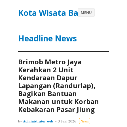
Kota Wisata Batu
MENU
Headline News
Brimob Metro Jaya
Kerahkan 2 Unit
Kendaraan Dapur
Lapangan (Randurlap),
Bagikan Bantuan
Makanan untuk Korban
Kebakaran Pasar Jiung
Administrator web
by
3 Juni 2026
News