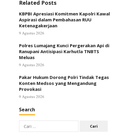
Related Posts
KBPBI Apresiasi Komitmen Kapolri Kawal
Aspirasi dalam Pembahasan RUU
Ketenagakerjaan
9 Agustus 2026
Polres Lumajang Kunci Pergerakan Api di
Ranupani Antisipasi Karhutla TNBTS
Meluas
9 Agustus 2026
Pakar Hukum Dorong Polri Tindak Tegas
Konten Medsos yang Mengandung
Provokasi
9 Agustus 2026
Search
Cari
untuk: