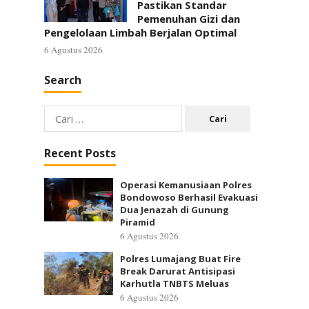
Pastikan Standar
Pemenuhan Gizi dan
Pengelolaan Limbah Berjalan Optimal
6 Agustus 2026
Search
Cari
untuk:
Recent Posts
Operasi Kemanusiaan Polres
Bondowoso Berhasil Evakuasi
Dua Jenazah di Gunung
Piramid
6 Agustus 2026
Polres Lumajang Buat Fire
Break Darurat Antisipasi
Karhutla TNBTS Meluas
6 Agustus 2026