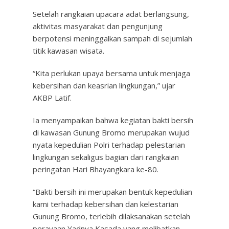
Setelah rangkaian upacara adat berlangsung,
aktivitas masyarakat dan pengunjung
berpotensi meninggalkan sampah di sejumlah
titik kawasan wisata.
“Kita perlukan upaya bersama untuk menjaga
kebersihan dan keasrian lingkungan,” ujar
AKBP Latif.
Ia menyampaikan bahwa kegiatan bakti bersih
di kawasan Gunung Bromo merupakan wujud
nyata kepedulian Polri terhadap pelestarian
lingkungan sekaligus bagian dari rangkaian
peringatan Hari Bhayangkara ke-80.
“Bakti bersih ini merupakan bentuk kepedulian
kami terhadap kebersihan dan kelestarian
Gunung Bromo, terlebih dilaksanakan setelah
perayaan Yadnya Kasada yang melibatkan