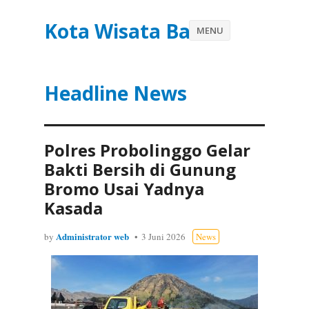
Kota Wisata Batu
MENU
Headline News
Polres Probolinggo Gelar
Bakti Bersih di Gunung
Bromo Usai Yadnya
Kasada
Administrator web
by
3 Juni 2026
News