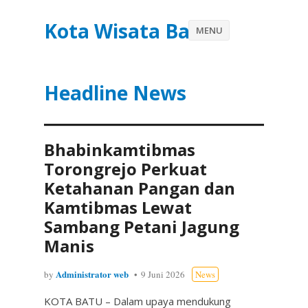
Kota Wisata Batu
MENU
Headline News
Bhabinkamtibmas
Torongrejo Perkuat
Ketahanan Pangan dan
Kamtibmas Lewat
Sambang Petani Jagung
Manis
Administrator web
by
9 Juni 2026
News
KOTA BATU – Dalam upaya mendukung