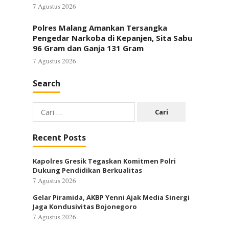
7 Agustus 2026
Polres Malang Amankan Tersangka
Pengedar Narkoba di Kepanjen, Sita Sabu
96 Gram dan Ganja 131 Gram
7 Agustus 2026
Search
Cari
untuk:
Recent Posts
Kapolres Gresik Tegaskan Komitmen Polri
Dukung Pendidikan Berkualitas
7 Agustus 2026
Gelar Piramida, AKBP Yenni Ajak Media Sinergi
Jaga Kondusivitas Bojonegoro
7 Agustus 2026