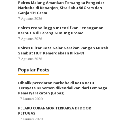
Polres Malang Amankan Tersangka Pengedar
Narkoba di Kepanjen, Sita Sabu 96 Gram dan
Ganja 131 Gram
7 Agustus 2026
Polres Probolinggo Intensifkan Penanganan
Karhutla di Lereng Gunung Bromo
7 Agustus 2026
Polres Blitar Kota Gelar Gerakan Pangan Murah
Sambut HUT Kemerdekaan RI ke-81
7 Agustus 2026
Popular Posts
Dibalik peredaran narkoba di Kota Batu
Ternyata 80 persen dikendalikan dari Lembaga
Pemasyarakatan (Lapas).
17 Januari 2020
PELAKU CURANMOR TERPAKSA DI DOOR
PETUGAS
17 Januari 2020