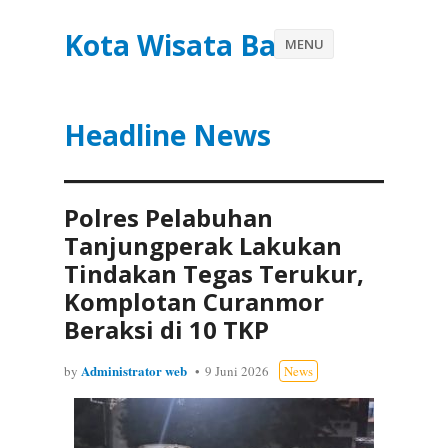
Kota Wisata Batu
MENU
Headline News
Polres Pelabuhan
Tanjungperak Lakukan
Tindakan Tegas Terukur,
Komplotan Curanmor
Beraksi di 10 TKP
Administrator web
by
9 Juni 2026
News