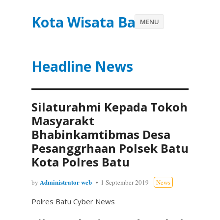
Kota Wisata Batu
MENU
Headline News
Silaturahmi Kepada Tokoh
Masyarakt
Bhabinkamtibmas Desa
Pesanggrhaan Polsek Batu
Kota Polres Batu
Administrator web
by
1 September 2019
News
Polres Batu Cyber News