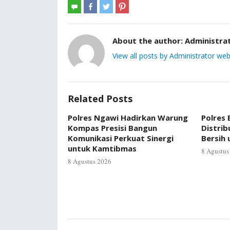
About the author:
Administra
View all posts by Administrator web
Related Posts
Polres Ngawi Hadirkan Warung
Polres
Kompas Presisi Bangun
Distrib
Komunikasi Perkuat Sinergi
Bersih
untuk Kamtibmas
8 Agustus
8 Agustus 2026