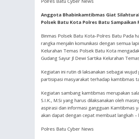
Polres Batu Cyber News
Anggota Bhabinkamtibmas Giat Silahtura
Polsek Batu Kota Polres Batu Sampaikan
Binmas Polsek Batu Kota-Polres Batu Pada h
rangka menjalin komunikasi dengan semua lap
Kelurahan Temas Polsek Batu Kota mengada
Gudang Sayur Jl Dewi Sartika Kelurahan Temas
Kegiatan ini rutin di laksanakan sebagai wuj
partisipasi masyarakat terhadap kamtibmas ta
Kegiatan sambang kamtibmas merupakan salah
S.I.K., M.Si yang harus dilaksanakan oleh m
aspirasi dan informasi gangguan Kamtibmas ya
akan dapat dengan cepat membuat langkah – la
Polres Batu Cyber News