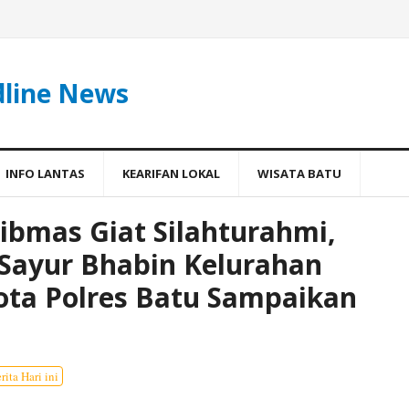
dline News
INFO LANTAS
KEARIFAN LOKAL
WISATA BATU
bmas Giat Silahturahmi,
Sayur Bhabin Kelurahan
ota Polres Batu Sampaikan
rita Hari ini