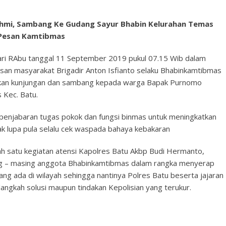
hmi, Sambang Ke Gudang Sayur Bhabin Kelurahan Temas
 Pesan Kamtibmas
ari RAbu tanggal 11 September 2019 pukul 07.15 Wib dalam
isan masyarakat Brigadir Anton Isfianto selaku Bhabinkamtibmas
kan kunjungan dan sambang kepada warga Bapak Purnomo
 Kec. Batu.
ud penjabaran tugas pokok dan fungsi binmas untuk meningkatkan
k lupa pula selalu cek waspada bahaya kebakaran
 satu kegiatan atensi Kapolres Batu Akbp Budi Hermanto,
asing – masing anggota Bhabinkamtibmas dalam rangka menyerap
ng ada di wilayah sehingga nantinya Polres Batu beserta jajaran
ngkah solusi maupun tindakan Kepolisian yang terukur.