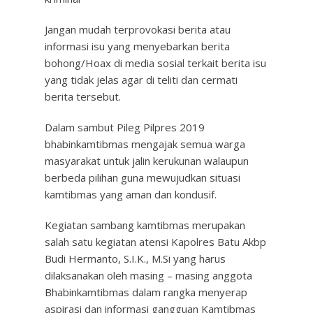
Jangan mudah terprovokasi berita atau
informasi isu yang menyebarkan berita
bohong/Hoax di media sosial terkait berita isu
yang tidak jelas agar di teliti dan cermati
berita tersebut.
Dalam sambut Pileg Pilpres 2019
bhabinkamtibmas mengajak semua warga
masyarakat untuk jalin kerukunan walaupun
berbeda pilihan guna mewujudkan situasi
kamtibmas yang aman dan kondusif.
Kegiatan sambang kamtibmas merupakan
salah satu kegiatan atensi Kapolres Batu Akbp
Budi Hermanto, S.I.K., M.Si yang harus
dilaksanakan oleh masing – masing anggota
Bhabinkamtibmas dalam rangka menyerap
aspirasi dan informasi gangguan Kamtibmas