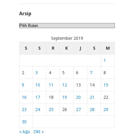
Arsip
Arsip
September 2019
S
S
R
K
J
S
M
1
2
3
4
5
6
7
8
9
10
11
12
13
14
15
16
17
18
19
20
21
22
23
24
25
26
27
28
29
30
« Agu
Okt »