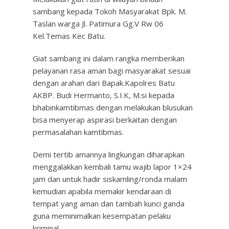
sambang kepada Tokoh Masyarakat Bpk. M.
Taslan warga Jl. Patimura Gg.V Rw 06
Kel.Temas Kec Batu.
Giat sambang ini dalam rangka memberikan
pelayanan rasa aman bagi masyarakat sesuai
dengan arahan dari Bapak.Kapolres Batu
AKBP. Budi Hermanto, S.I.K, M.si kepada
bhabinkamtibmas dengan melakukan blusukan
bisa menyerap aspirasi berkaitan dengan
permasalahan kamtibmas.
Demi tertib amannya lingkungan diharapkan
menggalakkan kembali tamu wajib lapor 1×24
jam dan untuk hadir siskamling/ronda malam
kemudian apabila memakir kendaraan di
tempat yang aman dan tambah kunci ganda
guna meminimalkan kesempatan pelaku
kriminal