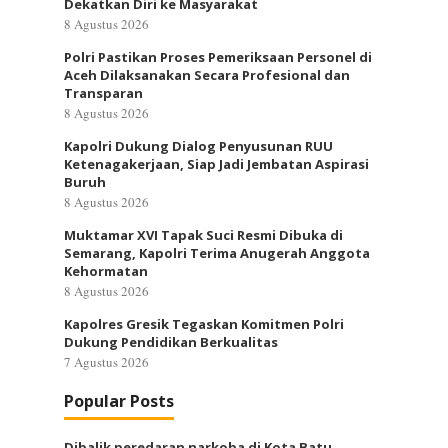
Dekatkan Diri ke Masyarakat
8 Agustus 2026
Polri Pastikan Proses Pemeriksaan Personel di
Aceh Dilaksanakan Secara Profesional dan
Transparan
8 Agustus 2026
Kapolri Dukung Dialog Penyusunan RUU
Ketenagakerjaan, Siap Jadi Jembatan Aspirasi
Buruh
8 Agustus 2026
Muktamar XVI Tapak Suci Resmi Dibuka di
Semarang, Kapolri Terima Anugerah Anggota
Kehormatan
8 Agustus 2026
Kapolres Gresik Tegaskan Komitmen Polri
Dukung Pendidikan Berkualitas
7 Agustus 2026
Popular Posts
Dibalik peredaran narkoba di Kota Batu