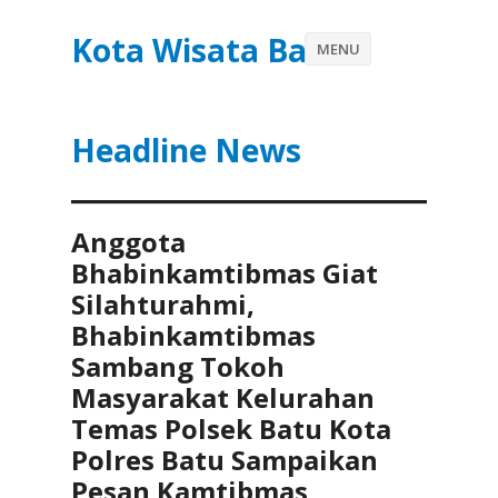
Kota Wisata Batu
MENU
Headline News
Anggota
Bhabinkamtibmas Giat
Silahturahmi,
Bhabinkamtibmas
Sambang Tokoh
Masyarakat Kelurahan
Temas Polsek Batu Kota
Polres Batu Sampaikan
Pesan Kamtibmas