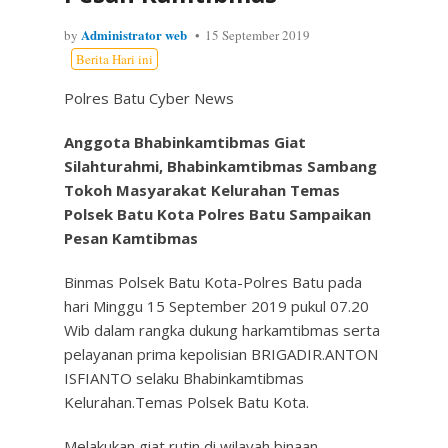
Administrator web
by
15 September 2019
Berita Hari ini
Polres Batu Cyber News
Anggota Bhabinkamtibmas Giat
Silahturahmi, Bhabinkamtibmas Sambang
Tokoh Masyarakat Kelurahan Temas
Polsek Batu Kota Polres Batu Sampaikan
Pesan Kamtibmas
Binmas Polsek Batu Kota-Polres Batu pada
hari Minggu 15 September 2019 pukul 07.20
Wib dalam rangka dukung harkamtibmas serta
pelayanan prima kepolisian BRIGADIR.ANTON
ISFIANTO selaku Bhabinkamtibmas
Kelurahan.Temas Polsek Batu Kota.
Melakukan giat rutin di wilayah binaan