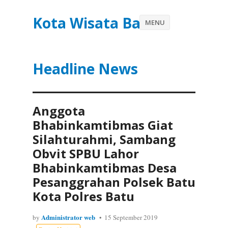
Kota Wisata Batu
MENU
Headline News
Anggota
Bhabinkamtibmas Giat
Silahturahmi, Sambang
Obvit SPBU Lahor
Bhabinkamtibmas Desa
Pesanggrahan Polsek Batu
Kota Polres Batu
Administrator web
by
15 September 2019