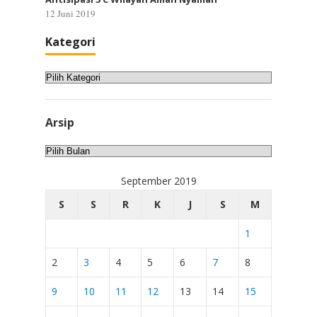
12 Juni 2019
Kategori
Kategori
Arsip
Arsip
September 2019
S
S
R
K
J
S
M
1
2
3
4
5
6
7
8
9
10
11
12
13
14
15