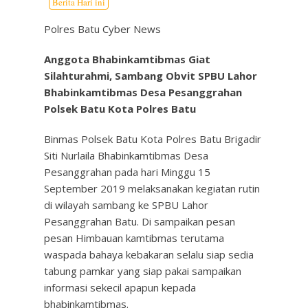
Berita Hari ini
Polres Batu Cyber News
Anggota Bhabinkamtibmas Giat
Silahturahmi,
Sambang Obvit SPBU Lahor
Bhabinkamtibmas Desa Pesanggrahan
Polsek Batu Kota Polres Batu
Binmas Polsek Batu Kota Polres Batu Brigadir
Siti Nurlaila Bhabinkamtibmas Desa
Pesanggrahan pada hari Minggu 15
September 2019 melaksanakan kegiatan rutin
di wilayah sambang ke SPBU Lahor
Pesanggrahan Batu. Di sampaikan pesan
pesan Himbauan kamtibmas terutama
waspada bahaya kebakaran selalu siap sedia
tabung pamkar yang siap pakai sampaikan
informasi sekecil apapun kepada
bhabinkamtibmas.