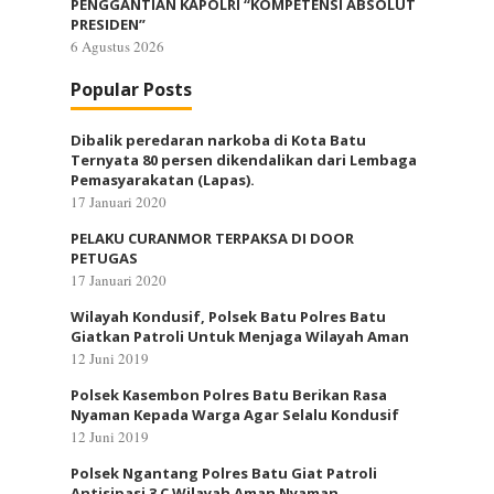
PENGGANTIAN KAPOLRI “KOMPETENSI ABSOLUT
PRESIDEN”
6 Agustus 2026
Popular Posts
Dibalik peredaran narkoba di Kota Batu
Ternyata 80 persen dikendalikan dari Lembaga
Pemasyarakatan (Lapas).
17 Januari 2020
PELAKU CURANMOR TERPAKSA DI DOOR
PETUGAS
17 Januari 2020
Wilayah Kondusif, Polsek Batu Polres Batu
Giatkan Patroli Untuk Menjaga Wilayah Aman
12 Juni 2019
Polsek Kasembon Polres Batu Berikan Rasa
Nyaman Kepada Warga Agar Selalu Kondusif
12 Juni 2019
Polsek Ngantang Polres Batu Giat Patroli
Antisipasi 3 C Wilayah Aman Nyaman