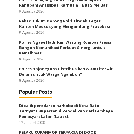
Ranupani Antisipasi Karhutla TNBTS Meluas
9 Agustus 2026
Pakar Hukum Dorong Polri Tindak Tegas
Konten Medsos yang Mengandung Provokasi
9 Agustus 2026
Polres Ngawi Hadirkan Warung Kompas Presisi
Bangun Komunikasi Perkuat Sinergi untuk
Kamtibmas
8 Agustus 2026
Polres Bojonegoro Distribusikan 8.000 Liter Air
Bersih untuk Warga Ngambon*
8 Agustus 2026
Popular Posts
Dibalik peredaran narkoba di Kota Batu
Ternyata 80 persen dikendalikan dari Lembaga
Pemasyarakatan (Lapas).
17 Januari 2020
PELAKU CURANMOR TERPAKSA DI DOOR