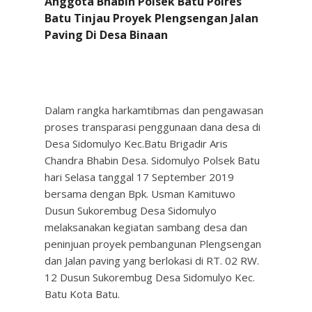
Anggota Bhabin Polsek Batu Polres
Batu Tinjau Proyek Plengsengan Jalan
Paving Di Desa Binaan
Dalam rangka harkamtibmas dan pengawasan
proses transparasi penggunaan dana desa di
Desa Sidomulyo Kec.Batu Brigadir Aris
Chandra Bhabin Desa. Sidomulyo Polsek Batu
hari Selasa tanggal 17 September 2019
bersama dengan Bpk. Usman Kamituwo
Dusun Sukorembug Desa Sidomulyo
melaksanakan kegiatan sambang desa dan
peninjuan proyek pembangunan Plengsengan
dan Jalan paving yang berlokasi di RT. 02 RW.
12 Dusun Sukorembug Desa Sidomulyo Kec.
Batu Kota Batu.