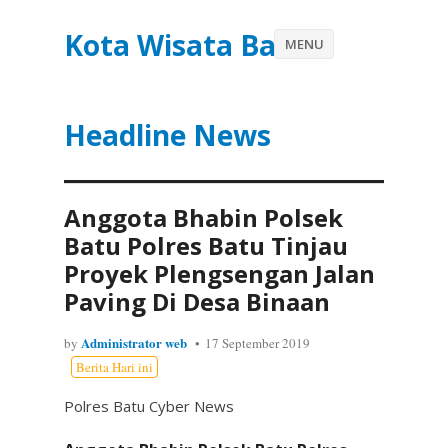
Kota Wisata Batu
MENU
Headline News
Anggota Bhabin Polsek
Batu Polres Batu Tinjau
Proyek Plengsengan Jalan
Paving Di Desa Binaan
Administrator web
by
17 September 2019
Berita Hari ini
Polres Batu Cyber News