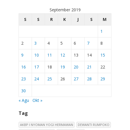
September 2019
S
S
R
K
J
S
M
1
2
3
4
5
6
7
8
9
10
11
12
13
14
15
16
17
18
19
20
21
22
23
24
25
26
27
28
29
30
« Agu
Okt »
Tag
AKBP I NYOMAN YOGI HERMAWAN
DEWANTI RUMPOKO