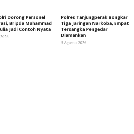
lri Dorong Personel
Polres Tanjungperak Bongkar
vasi, Bripda Muhammad
Tiga Jaringan Narkoba, Empat
ulia Jadi Contoh Nyata
Tersangka Pengedar
Diamankan
 2026
5 Agustus 2026