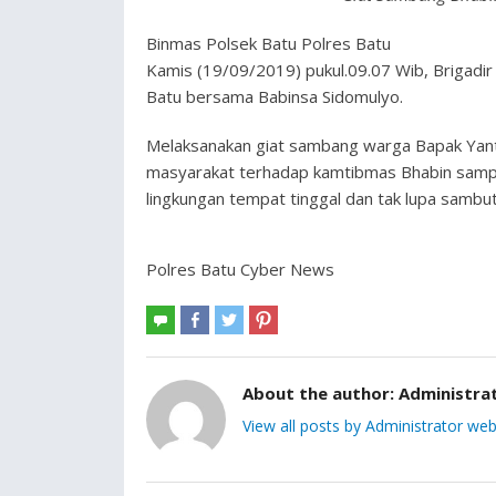
Binmas Polsek Batu Polres Batu
Kamis (19/09/2019) pukul.09.07 Wib, Brigadi
Batu bersama Babinsa Sidomulyo.
Melaksanakan giat sambang warga Bapak Yant
masyarakat terhadap kamtibmas Bhabin sampa
lingkungan tempat tinggal dan tak lupa sambu
Polres Batu Cyber News
About the author:
Administra
View all posts by Administrator web