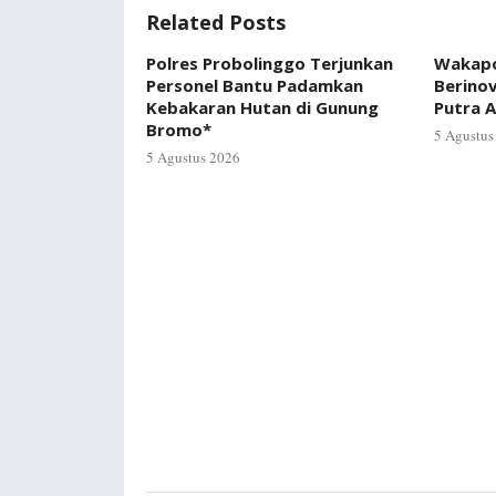
Related Posts
Polres Probolinggo Terjunkan
Wakapo
Personel Bantu Padamkan
Berino
Kebakaran Hutan di Gunung
Putra A
Bromo*
5 Agustus
5 Agustus 2026