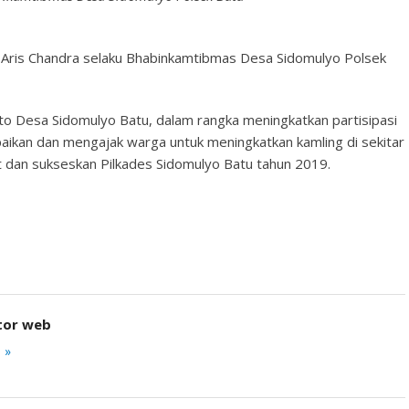
r Aris Chandra selaku Bhabinkamtibmas Desa Sidomulyo Polsek
o Desa Sidomulyo Batu, dalam rangka meningkatkan partisipasi
ikan dan mengajak warga untuk meningkatkan kamling di sekitar
t dan sukseskan Pilkades Sidomulyo Batu tahun 2019.
tor web
 »