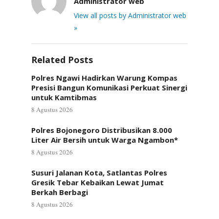
Administrator web
View all posts by Administrator web
»
Related Posts
Polres Ngawi Hadirkan Warung Kompas
Presisi Bangun Komunikasi Perkuat Sinergi
untuk Kamtibmas
8 Agustus 2026
Polres Bojonegoro Distribusikan 8.000
Liter Air Bersih untuk Warga Ngambon*
8 Agustus 2026
Susuri Jalanan Kota, Satlantas Polres
Gresik Tebar Kebaikan Lewat Jumat
Berkah Berbagi
8 Agustus 2026