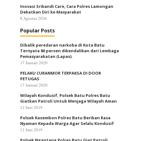
Inovasi Srikandi Care, Cara Polres Lamongan
Dekatkan Diri ke Masyarakat
8 Agustus 2026
Popular Posts
Dibalik peredaran narkoba di Kota Batu
Ternyata 80 persen dikendalikan dari Lembaga
Pemasyarakatan (Lapas).
17 Januari 2020
PELAKU CURANMOR TERPAKSA DI DOOR
PETUGAS
17 Januari 2020
Wilayah Kondusif, Polsek Batu Polres Batu
Giatkan Patroli Untuk Menjaga Wilayah Aman
12 Juni 2019
Polsek Kasembon Polres Batu Berikan Rasa
Nyaman Kepada Warga Agar Selalu Kondusif
12 Juni 2019
Polsek Ngantang Polres Batu Giat Patroli