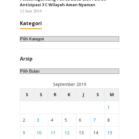
Antisipasi 3 C Wilayah Aman Nyaman
12 Juni 2019
Kategori
Kategori
Arsip
Arsip
September 2019
S
S
R
K
J
S
M
1
2
3
4
5
6
7
8
9
10
11
12
13
14
15