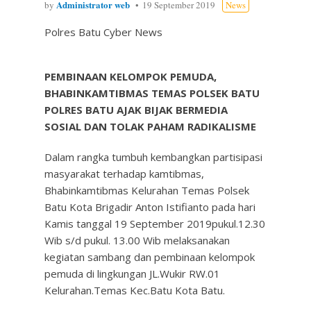
Administrator web
by
19 September 2019
News
Polres Batu Cyber News
PEMBINAAN KELOMPOK PEMUDA,
BHABINKAMTIBMAS TEMAS POLSEK BATU
POLRES BATU AJAK BIJAK BERMEDIA
SOSIAL DAN TOLAK PAHAM RADIKALISME
Dalam rangka tumbuh kembangkan partisipasi
masyarakat terhadap kamtibmas,
Bhabinkamtibmas Kelurahan Temas Polsek
Batu Kota Brigadir Anton Istifianto pada hari
Kamis tanggal 19 September 2019pukul.12.30
Wib s/d pukul. 13.00 Wib melaksanakan
kegiatan sambang dan pembinaan kelompok
pemuda di lingkungan JL.Wukir RW.01
Kelurahan.Temas Kec.Batu Kota Batu.