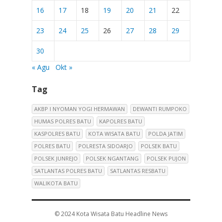
16
17
18
19
20
21
22
23
24
25
26
27
28
29
30
« Agu
Okt »
Tag
AKBP I NYOMAN YOGI HERMAWAN
DEWANTI RUMPOKO
HUMAS POLRES BATU
KAPOLRES BATU
KASPOLRES BATU
KOTA WISATA BATU
POLDA JATIM
POLRES BATU
POLRESTA SIDOARJO
POLSEK BATU
POLSEK JUNREJO
POLSEK NGANTANG
POLSEK PUJON
SATLANTAS POLRES BATU
SATLANTAS RESBATU
WALIKOTA BATU
© 2024
Kota Wisata Batu Headline News