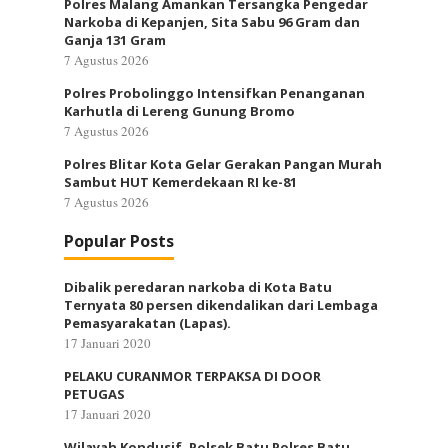
Polres Malang Amankan Tersangka Pengedar
Narkoba di Kepanjen, Sita Sabu 96 Gram dan
Ganja 131 Gram
7 Agustus 2026
Polres Probolinggo Intensifkan Penanganan
Karhutla di Lereng Gunung Bromo
7 Agustus 2026
Polres Blitar Kota Gelar Gerakan Pangan Murah
Sambut HUT Kemerdekaan RI ke-81
7 Agustus 2026
Popular Posts
Dibalik peredaran narkoba di Kota Batu
Ternyata 80 persen dikendalikan dari Lembaga
Pemasyarakatan (Lapas).
17 Januari 2020
PELAKU CURANMOR TERPAKSA DI DOOR
PETUGAS
17 Januari 2020
Wilayah Kondusif, Polsek Batu Polres Batu