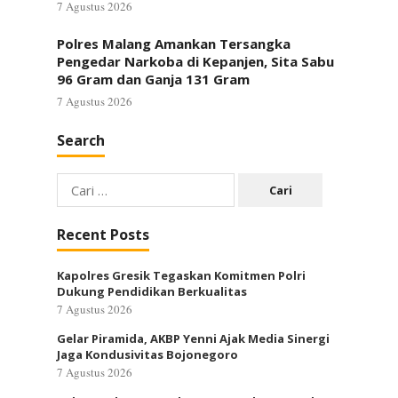
7 Agustus 2026
Polres Malang Amankan Tersangka
Pengedar Narkoba di Kepanjen, Sita Sabu
96 Gram dan Ganja 131 Gram
7 Agustus 2026
Search
Cari
untuk:
Recent Posts
Kapolres Gresik Tegaskan Komitmen Polri
Dukung Pendidikan Berkualitas
7 Agustus 2026
Gelar Piramida, AKBP Yenni Ajak Media Sinergi
Jaga Kondusivitas Bojonegoro
7 Agustus 2026