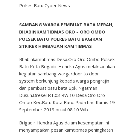
Polres Batu Cyber News
SAMBANG WARGA PEMBUAT BATA MERAH,
BHABINKAMTIBMAS ORO – ORO OMBO
POLSEK BATU POLRES BATU BAGIKAN
STRIKER HIMBAUAN KAMTIBMAS
Bhabinkamtibmas Desa.Oro Oro Ombo Polsek
Batu Kota Brigadir Hendra Agus melaksanakan
kegiatan sambang warga/door to door
system berkunjung kepada warga pengrajin
dan pembuat batu bata Bpk. Ngatman
Dusun.Dresel RT.03 RW.10 Desa.Oro Oro
Ombo Kec.Batu Kota Batu. Pada hari Kamis 19
September 2019 pukul 08.10 Wib.
Brigadir Hendra Agus dalam kesempatan ini
menyampaikan pesan kamtibmas peningkatan