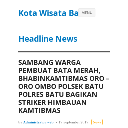
Kota Wisata Batu
MENU
Headline News
SAMBANG WARGA
PEMBUAT BATA MERAH,
BHABINKAMTIBMAS ORO –
ORO OMBO POLSEK BATU
POLRES BATU BAGIKAN
STRIKER HIMBAUAN
KAMTIBMAS
Administrator web
by
19 September 2019
News