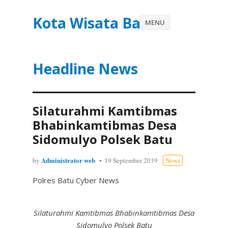
Kota Wisata Batu
MENU
Headline News
Silaturahmi Kamtibmas
Bhabinkamtibmas Desa
Sidomulyo Polsek Batu
Administrator web
by
19 September 2019
News
Polres Batu Cyber News
Silaturahmi Kamtibmas Bhabinkamtibmas Desa
Sidomulyo Polsek Batu