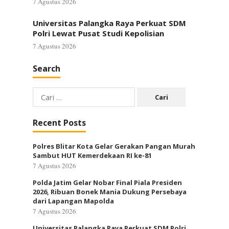
7 Agustus 2026
Universitas Palangka Raya Perkuat SDM
Polri Lewat Pusat Studi Kepolisian
7 Agustus 2026
Search
Cari
untuk:
Recent Posts
Polres Blitar Kota Gelar Gerakan Pangan Murah
Sambut HUT Kemerdekaan RI ke-81
7 Agustus 2026
Polda Jatim Gelar Nobar Final Piala Presiden
2026, Ribuan Bonek Mania Dukung Persebaya
dari Lapangan Mapolda
7 Agustus 2026
Universitas Palangka Raya Perkuat SDM Polri