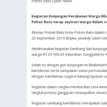
Polres Batu Cyber News
Kegiatan Kunjungan Kerukunan Warga Bh
Polres Batu serap aspirasi warga dalam
Binmas Polsek Batu Kota-Polres Batu dalam 
23 September 2019 Bripka. Junaedy Salam sel
Melaksanakan kegiatan Sambang dan kunjungan
warga RT.03 RW.03 Kelurahan. Songgokerto K
Selain itu dengan giat kunjungan ini Bhabin
kamtibmas serta sampaikan solusi permasalaha
dengan Kamtibmas segera hubungi layanan cal
Kegiatan dalam rangka memberikan rasa aman
tangkal potensi gangguan mewujudkan situasi
Kegiatan sambang kamtibmas merupakan salah