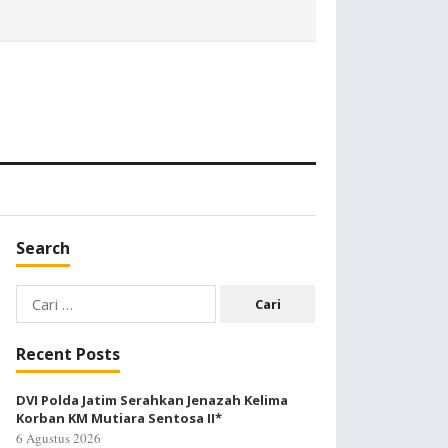
Search
Cari
untuk:
Recent Posts
DVI Polda Jatim Serahkan Jenazah Kelima
Korban KM Mutiara Sentosa II*
6 Agustus 2026