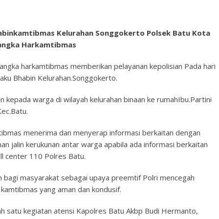
abinkamtibmas Kelurahan Songgokerto Polsek Batu Kota
 rangka Harkamtibmas
rangka harkamtibmas memberikan pelayanan kepolisian Pada hari
aku Bhabin Kelurahan.Songgokerto.
 kepada warga di wilayah kelurahan binaan ke rumahIbu.Partini
ec.Batu.
kamtibmas menerima dan menyerap informasi berkaitan dengan
n jalin kerukunan antar warga apabila ada informasi berkaitan
l center 110 Polres Batu.
 bagi masyarakat sebagai upaya preemtif Polri mencegah
 kamtibmas yang aman dan kondusif.
 satu kegiatan atensi Kapolres Batu Akbp Budi Hermanto,