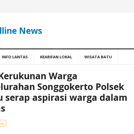
dline News
INFO LANTAS
KEARIFAN LOKAL
WISATA BATU
 Kerukunan Warga
urahan Songgokerto Polsek
u serap aspirasi warga dalam
as
ews