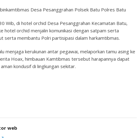
habinkamtibmas Desa Pesanggrahan Polsek Batu Polres Batu
30 Wib, di hotel orchid Desa Pesanggrahan Kecamatan Batu,
ke hotel orchid menjalin komunikasi dengan satpam serta
t serta membantu Polri partisipasi dalam harkamtibmas.
lu menjaga kerukunan antar pegawai, melaporkan tamu asing ke
erita Hoax, himbauan Kamtibmas tersebut harapannya dapat
aman kondusif di lingkungan sekitar.
tor web
 »