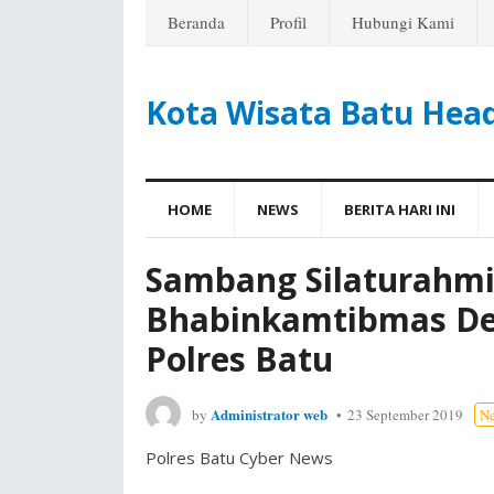
Beranda
Profil
Hubungi Kami
Kota Wisata Batu Hea
HOME
NEWS
BERITA HARI INI
Sambang Silaturahmi 
Bhabinkamtibmas De
Polres Batu
Administrator web
by
23 September 2019
N
Polres Batu Cyber News