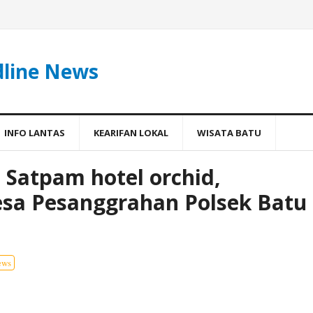
dline News
INFO LANTAS
KEARIFAN LOKAL
WISATA BATU
Satpam hotel orchid,
sa Pesanggrahan Polsek Batu
ews