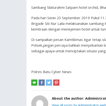
Sambang Silaturahmi Satpam hotel orchid, B
Pada hari Senin 23 September 2019 Pukul 11.
Brigadir Siti Nur Laila melaksanakan sambang 
kemitraan dengan menejemen hotel untuk turu
Di sampaikan pesan Kamtibmas Agar tetap sla
Polsek,jangan percaya bahkan menyebarkan b
sebagai upaya untuk menciptakan situasi yang 
Polres Batu Cyber News
About the author:
Administra
View all posts by Administrator web