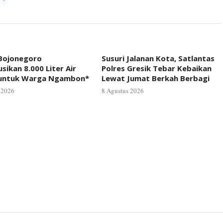
 Bojonegoro
Susuri Jalanan Kota, Satlantas
usikan 8.000 Liter Air
Polres Gresik Tebar Kebaikan
 untuk Warga Ngambon*
Lewat Jumat Berkah Berbagi
 2026
8 Agustus 2026