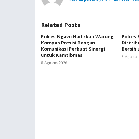
Related Posts
Polres Ngawi Hadirkan Warung
Polres
Kompas Presisi Bangun
Distrib
Komunikasi Perkuat Sinergi
Bersih
untuk Kamtibmas
8 Agustus
8 Agustus 2026