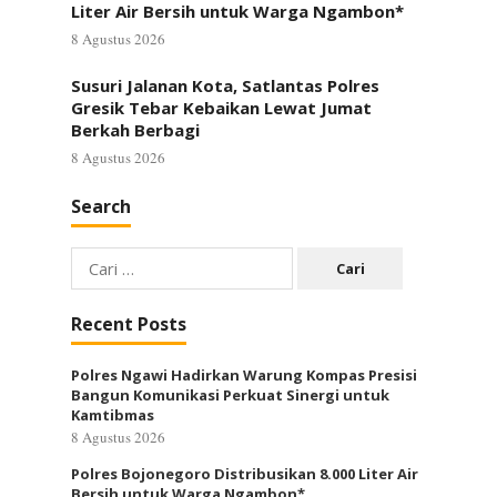
Liter Air Bersih untuk Warga Ngambon*
8 Agustus 2026
Susuri Jalanan Kota, Satlantas Polres
Gresik Tebar Kebaikan Lewat Jumat
Berkah Berbagi
8 Agustus 2026
Search
Cari
untuk:
Recent Posts
Polres Ngawi Hadirkan Warung Kompas Presisi
Bangun Komunikasi Perkuat Sinergi untuk
Kamtibmas
8 Agustus 2026
Polres Bojonegoro Distribusikan 8.000 Liter Air
Bersih untuk Warga Ngambon*