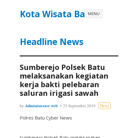
Kota Wisata Batu
MENU
Headline News
Sumberejo Polsek Batu
melaksanakan kegiatan
kerja bakti pelebaran
saluran irigasi sawah
Administrator web
by
23 September 2019
News
Polres Batu Cyber News
Sumberejo Polsek Batu melaksanakan