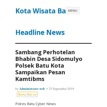
Kota Wisata Batu
MENU
Headline News
Sambang Perhotelan
Bhabin Desa Sidomulyo
Polsek Batu Kota
Sampaikan Pesan
Kamtibms
Administrator web
by
25 September 2019
Berita Hari ini
Polres Batu Cyber News