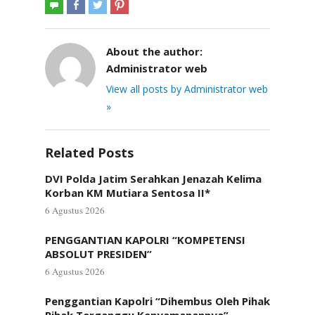
About the author:
Administrator web
View all posts by Administrator web
»
Related Posts
DVI Polda Jatim Serahkan Jenazah Kelima
Korban KM Mutiara Sentosa II*
6 Agustus 2026
PENGGANTIAN KAPOLRI “KOMPETENSI
ABSOLUT PRESIDEN”
6 Agustus 2026
Penggantian Kapolri “Dihembus Oleh Pihak