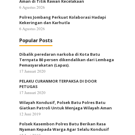
Aman di Titik Rawan Kecelakaan
6 Agustus 2026
Polres Jombang Perkuat Kolaborasi Hadapi
Kekeringan dan Karhutla
6 Agustus 2026
Popular Posts
Dibalik peredaran narkoba di Kota Batu
Ternyata 80 persen dikendalikan dari Lembaga
Pemasyarakatan (Lapas).
17 Januari 2020
PELAKU CURANMOR TERPAKSA DI DOOR
PETUGAS
17 Januari 2020
Wilayah Kondusif, Polsek Batu Polres Batu
Giatkan Patroli Untuk Menjaga Wilayah Aman
12 Juni 2019
Polsek Kasembon Polres Batu Berikan Rasa
Nyaman Kepada Warga Agar Selalu Kondusif