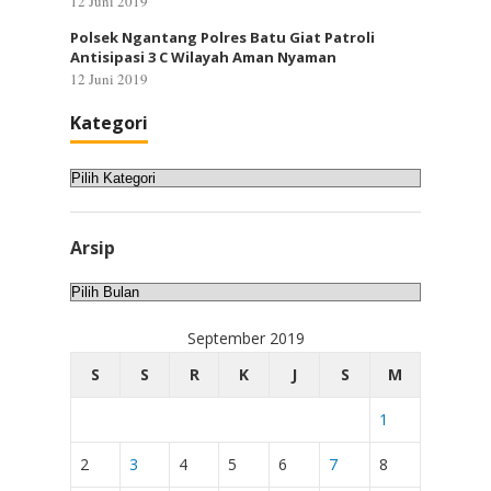
12 Juni 2019
Polsek Ngantang Polres Batu Giat Patroli
Antisipasi 3 C Wilayah Aman Nyaman
12 Juni 2019
Kategori
Kategori
Arsip
Arsip
September 2019
S
S
R
K
J
S
M
1
2
3
4
5
6
7
8