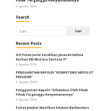
Pihak Terganggu Kenyamanannya”
6 Agustus 2026
Search
Cari
untuk:
Recent Posts
DVI Polda Jatim Serahkan Jenazah Kelima
Korban KM Mutiara Sentosa II*
6 Agustus 2026
PENGGANTIAN KAPOLRI “KOMPETENSI ABSOLUT
PRESIDEN”
6 Agustus 2026
Penggantian Kapolri “Dihembus Oleh Pihak
Pihak Terganggu Kenyamanannya”
6 Agustus 2026
Polres Jember Masifkan Edukasi Berkendara